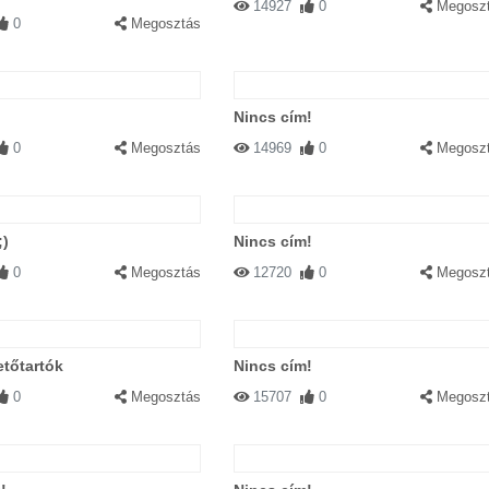
14927
0
Megosz
0
Megosztás
Nincs cím!
0
Megosztás
14969
0
Megosz
;)
Nincs cím!
0
Megosztás
12720
0
Megosz
etőtartók
Nincs cím!
0
Megosztás
15707
0
Megosz