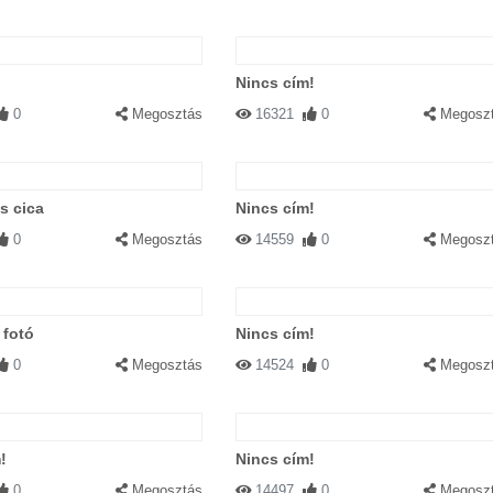
Nincs cím!
0
Megosztás
16321
0
Megosz
s cica
Nincs cím!
0
Megosztás
14559
0
Megosz
 fotó
Nincs cím!
0
Megosztás
14524
0
Megosz
!
Nincs cím!
0
Megosztás
14497
0
Megosz