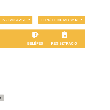
ELV / LANGUAGE
FELNŐTT TARTALOM: KI
BELÉPÉS
REGISZTRÁCIÓ