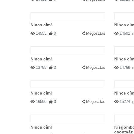
Nincs cím!
Nincs cím
14553
0
Megosztás
14601
Nincs cím!
Nincs cím
13799
0
Megosztás
14768
Nincs cím!
Nincs cím
16590
0
Megosztás
15274
Nincs cím!
Kisgömböc
csontváz 