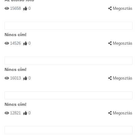
15658
0
Megosztás
Nincs cím!
14526
0
Megosztás
Nincs cím!
16013
0
Megosztás
Nincs cím!
12821
0
Megosztás