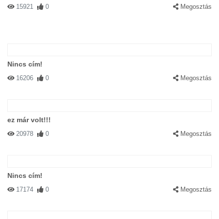
15921
0
Megosztás
Nincs cím!
16206
0
Megosztás
ez már volt!!!
20978
0
Megosztás
Nincs cím!
17174
0
Megosztás