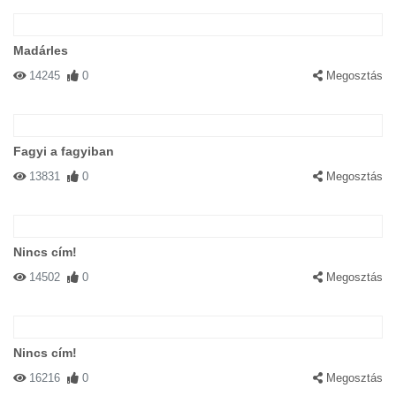
Madárles
14245
0
Megosztás
Fagyi a fagyiban
13831
0
Megosztás
Nincs cím!
14502
0
Megosztás
Nincs cím!
16216
0
Megosztás