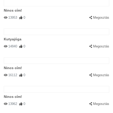
Nincs cím!
13953
0
Megosztás
Kutyajóga
14840
0
Megosztás
Nincs cím!
16112
0
Megosztás
Nincs cím!
13962
0
Megosztás