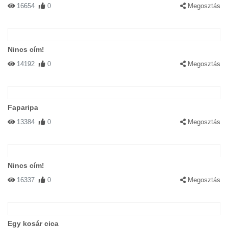
16654
0
Megosztás
Nincs cím!
14192
0
Megosztás
Faparipa
13384
0
Megosztás
Nincs cím!
16337
0
Megosztás
Egy kosár cica