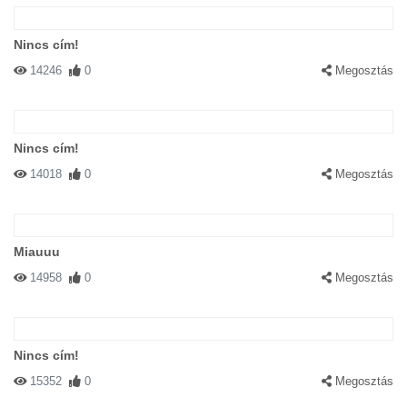
Nincs cím!
14246
0
Megosztás
Nincs cím!
14018
0
Megosztás
Miauuu
14958
0
Megosztás
Nincs cím!
15352
0
Megosztás