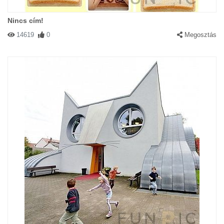
Nincs cím!
14619
0
Megosztás