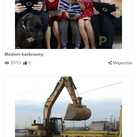
Modern karácsony
20753
0
Megosztás