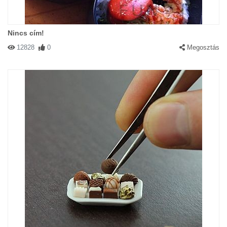
Nincs cím!
12828
0
Megosztás