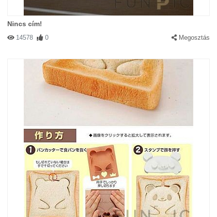
Nincs cím!
14578
0
Megosztás