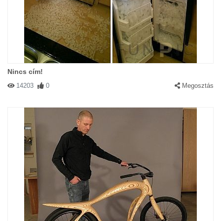
Nincs cím!
14203
0
Megosztás