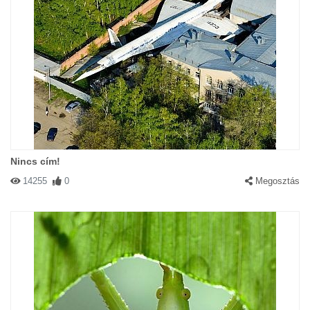
Nincs cím!
14255
0
Megosztás