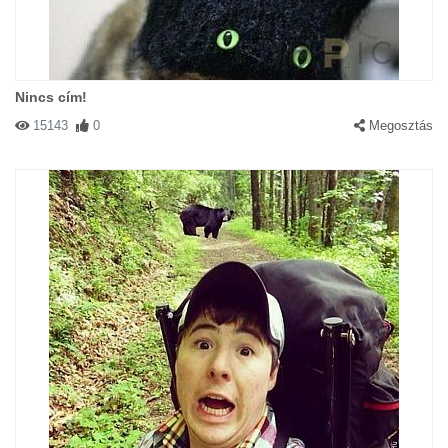
Nincs cím!
15143
0
Megosztás