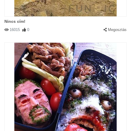
Nincs cím!
16015
0
Megosztás