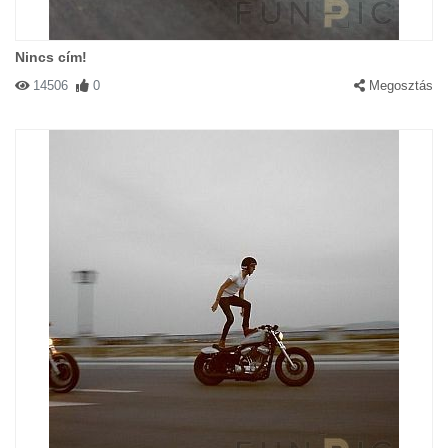
Nincs cím!
14506
0
Megosztás