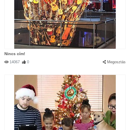
Nincs cím!
14067
0
Megosztás