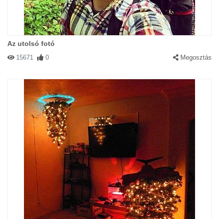
Az utolsó fotó
15671
0
Megosztás