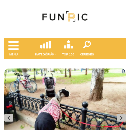
MENÜ
KATEGÓRIÁK
TOP 100
KERESÉS