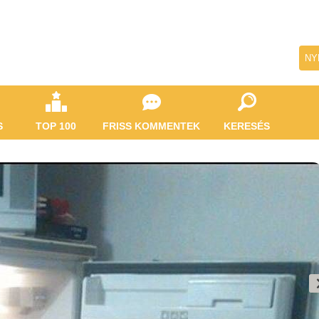
NY
S
TOP 100
FRISS KOMMENTEK
KERESÉS