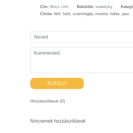
Cím:
Nincs cím!
Beküldte:
sowietsky
Kategó
Címke:
férfi
,
hűtő
,
számítógép
,
monitor
,
hűtés
,
pasi
ELKÜLD
Hozzászólások (
0
)
Nincsenek hozzászólások