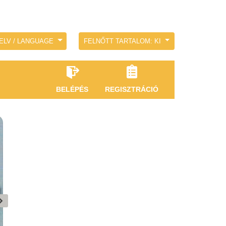
ELV / LANGUAGE
FELNŐTT TARTALOM: KI
BELÉPÉS
REGISZTRÁCIÓ