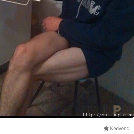
Kedvenc