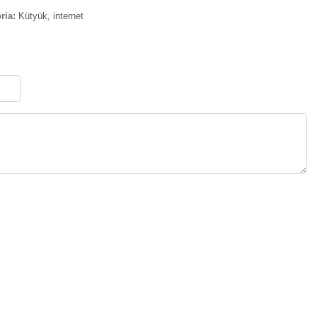
ria:
Kütyük, internet