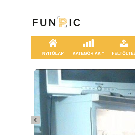
NYITÓLAP
KATEGÓRIÁK
FELTÖLTÉ