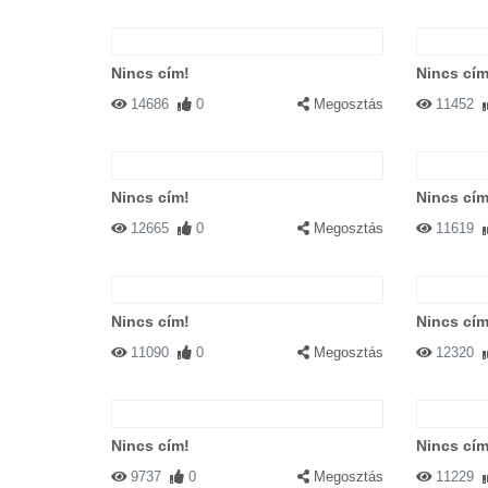
Nincs cím!
Nincs cím
14686
0
Megosztás
11452
Nincs cím!
Nincs cím
12665
0
Megosztás
11619
Nincs cím!
Nincs cím
11090
0
Megosztás
12320
Nincs cím!
Nincs cím
9737
0
Megosztás
11229