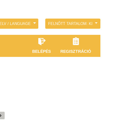
ELV / LANGUAGE
FELNŐTT TARTALOM: KI
BELÉPÉS
REGISZTRÁCIÓ