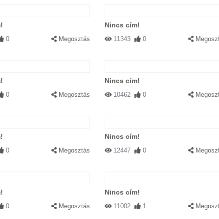
!
Nincs cím!
0
Megosztás
11343
0
Megosz
!
Nincs cím!
0
Megosztás
10462
0
Megosz
!
Nincs cím!
0
Megosztás
12447
0
Megosz
!
Nincs cím!
0
Megosztás
11002
1
Megosz