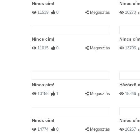
Nincs cím!
Nincs cím
11539
0
Megosztás
10270
Nincs cím!
Nincs cím
11015
0
Megosztás
13706
Nincs cím!
Házőrző 
10158
1
Megosztás
15346
Nincs cím!
Nincs cím
14774
0
Megosztás
10267