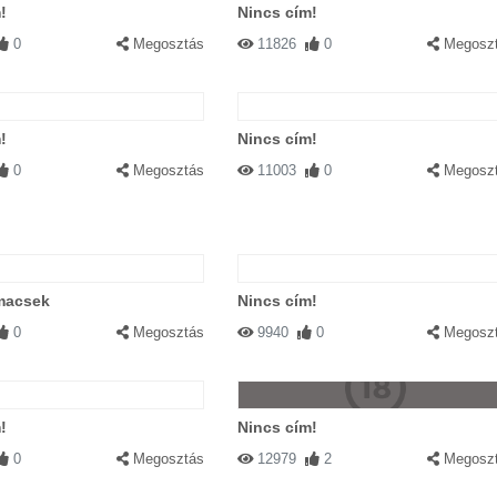
!
Nincs cím!
0
Megosztás
11826
0
Megosz
!
Nincs cím!
0
Megosztás
11003
0
Megosz
macsek
Nincs cím!
0
Megosztás
9940
0
Megosz
!
Nincs cím!
0
Megosztás
12979
2
Megosz