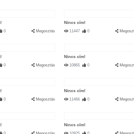
!
Nincs cím!
0
Megosztás
11447
0
Megosz
!
Nincs cím!
0
Megosztás
10865
0
Megosz
!
Nincs cím!
0
Megosztás
11466
0
Megosz
!
Nincs cím!
0
Megosztás
10925
0
Megosz