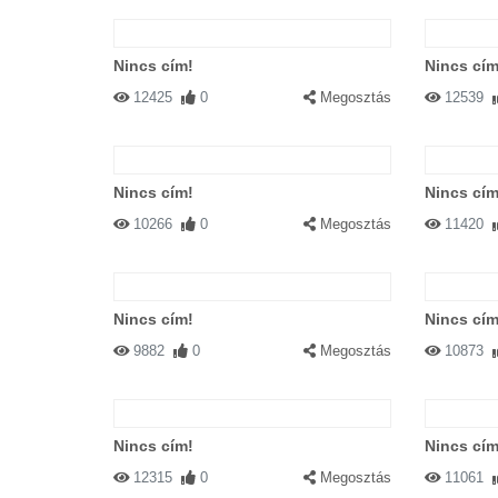
Nincs cím!
Nincs cím
12425
0
Megosztás
12539
Nincs cím!
Nincs cím
10266
0
Megosztás
11420
Nincs cím!
Nincs cím
9882
0
Megosztás
10873
Nincs cím!
Nincs cím
12315
0
Megosztás
11061