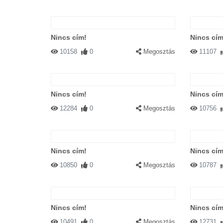
Nincs cím!
Nincs cím
10158
0
Megosztás
11107
Nincs cím!
Nincs cím
12284
0
Megosztás
10756
Nincs cím!
Nincs cím
10850
0
Megosztás
10787
Nincs cím!
Nincs cím
10491
0
Megosztás
12731