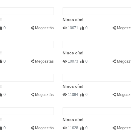
!
Nincs cím!
0
Megosztás
10671
0
Megosz
!
Nincs cím!
0
Megosztás
10073
0
Megosz
!
Nincs cím!
0
Megosztás
11094
0
Megosz
!
Nincs cím!
0
Megosztás
11628
0
Megosz