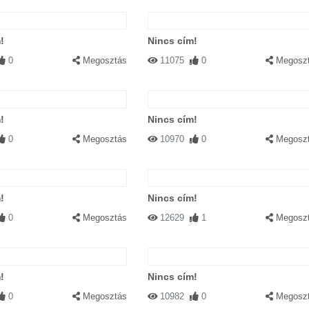
!
Nincs cím!
0
Megosztás
11075
0
Megosz
!
Nincs cím!
0
Megosztás
10970
0
Megosz
!
Nincs cím!
0
Megosztás
12629
1
Megosz
!
Nincs cím!
0
Megosztás
10982
0
Megosz