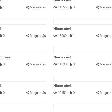
!
Nincs cím!
1
Megosztás
11356
0
Megosz
!
Nincs cím!
0
Megosztás
15909
1
Megosz
öltöny
Nincs cím!
0
Megosztás
11238
0
Megosz
!
Nincs cím!
0
Megosztás
12151
0
Megosz