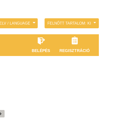
ELV / LANGUAGE
FELNŐTT TARTALOM: KI
BELÉPÉS
REGISZTRÁCIÓ