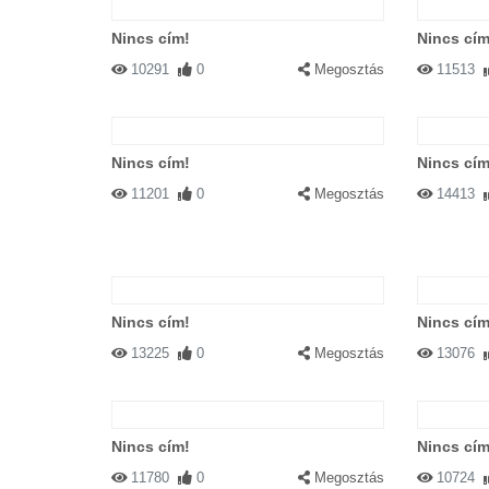
Nincs cím!
Nincs cím
10291
0
Megosztás
11513
Nincs cím!
Nincs cím
11201
0
Megosztás
14413
Nincs cím!
Nincs cím
13225
0
Megosztás
13076
Nincs cím!
Nincs cím
11780
0
Megosztás
10724