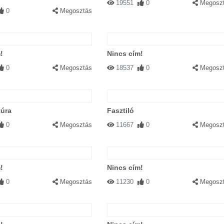
19551
0
Megosz
0
Megosztás
!
Nincs cím!
0
Megosztás
18537
0
Megosz
úra
Fasztiló
0
Megosztás
11667
0
Megosz
!
Nincs cím!
0
Megosztás
11230
0
Megosz