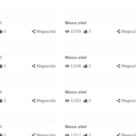
!
Nincs cím!
0
Megosztás
10769
0
Megosz
!
Nincs cím!
0
Megosztás
11046
0
Megosz
!
Nincs cím!
0
Megosztás
11263
0
Megosz
!
Nincs cím!
0
Megosztás
11517
0
Megosz