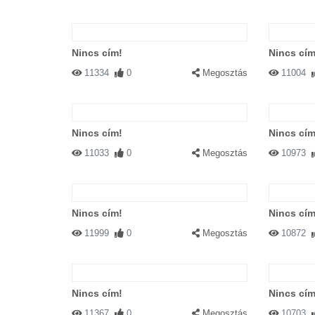
Nincs cím!
Nincs cím
11334
0
Megosztás
11004
Nincs cím!
Nincs cím
11033
0
Megosztás
10973
Nincs cím!
Nincs cím
11999
0
Megosztás
10872
Nincs cím!
Nincs cím
11367
0
Megosztás
10703