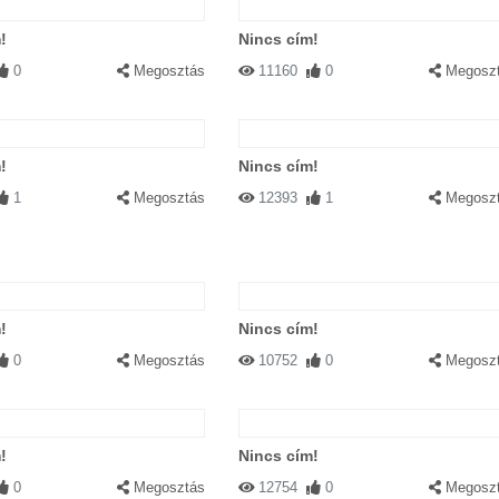
!
Nincs cím!
0
Megosztás
11160
0
Megosz
!
Nincs cím!
1
Megosztás
12393
1
Megosz
!
Nincs cím!
0
Megosztás
10752
0
Megosz
!
Nincs cím!
0
Megosztás
12754
0
Megosz