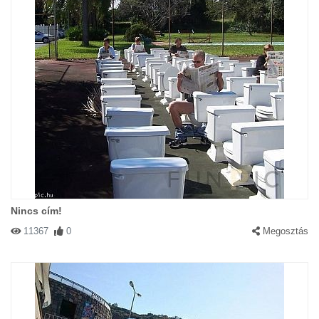
Nincs cím!
11367
0
Megosztás