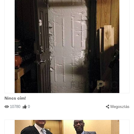
Nincs cím!
10780
0
Megosztás