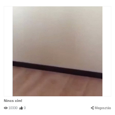
Nincs cím!
10330
0
Megosztás