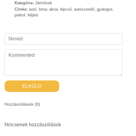
Kategória:
Járművek
Címke:
autó
,
bmw
,
akna
,
lépcső
,
autószerelő
,
gyalogos
,
parkol
,
feljáró
ELKÜLD
Hozzászólások (
0
)
Nincsenek hozzászólások