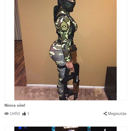
Nincs cím!
14450
1
Megosztás