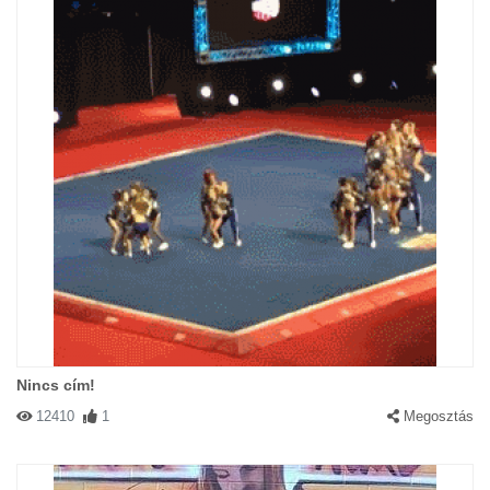
Nincs cím!
12410
1
Megosztás