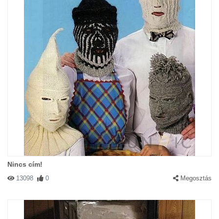
Nincs cím!
13098
0
Megosztás