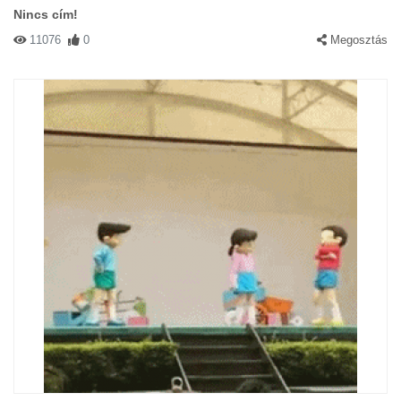
Nincs cím!
11076
0
Megosztás