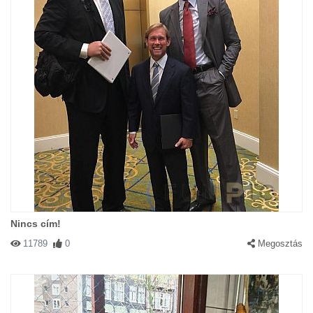
Nincs cím!
11789
0
Megosztás