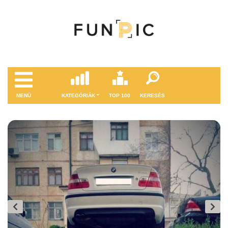
MENÜ
KATEGÓRIÁK
TOP 100
KERESÉS