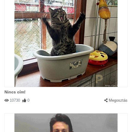
Nincs cím!
10730
0
Megosztás