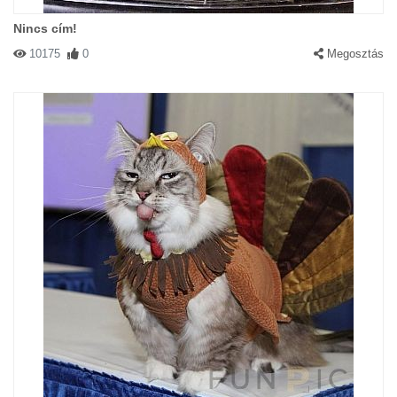
Nincs cím!
10175
0
Megosztás