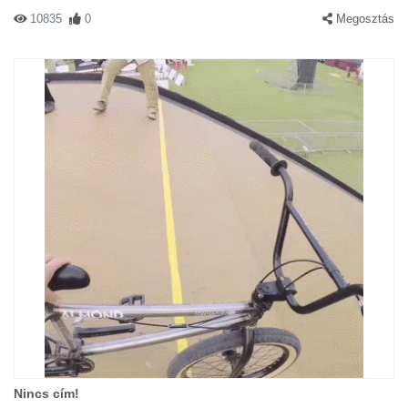
10835
0
Megosztás
Nincs cím!