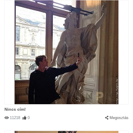
Nincs cím!
11218
0
Megosztás