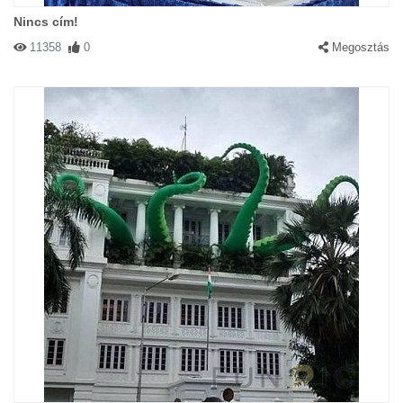
Nincs cím!
11358
0
Megosztás