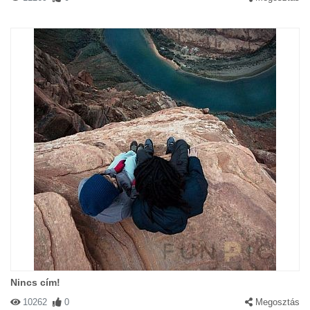
Nincs cím!
10262
0
Megosztás