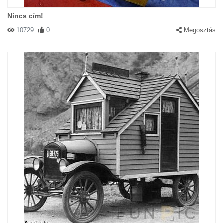
Nincs cím!
10729
0
Megosztás