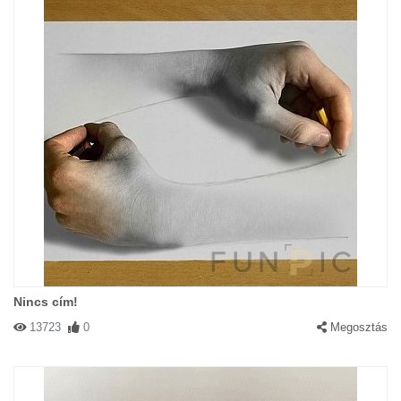
Nincs cím!
13723
0
Megosztás