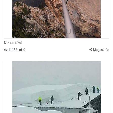
Nincs cím!
11152
0
Megosztás