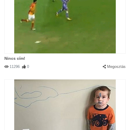
Nincs cím!
11296
0
Megosztás