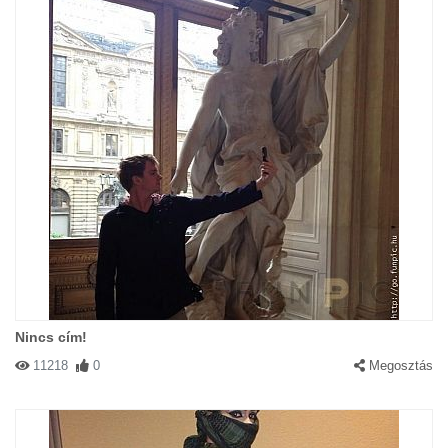
Nincs cím!
11218
0
Megosztás