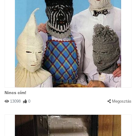
Nincs cím!
13098
0
Megosztás