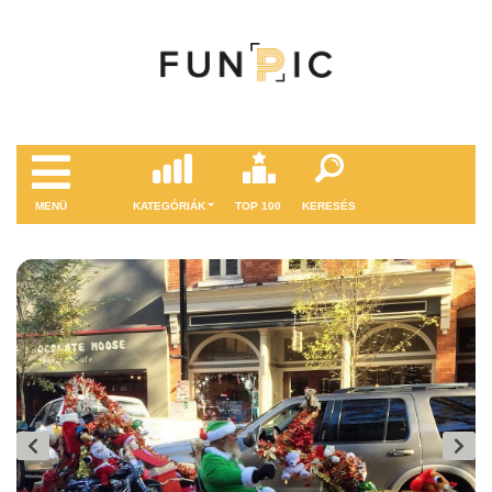
MENÜ
KATEGÓRIÁK
TOP 100
KERESÉS