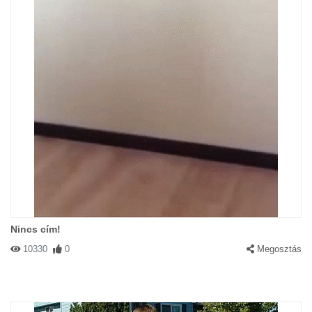
Nincs cím!
10330
0
Megosztás