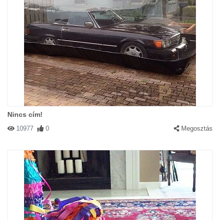
Nincs cím!
10977
0
Megosztás