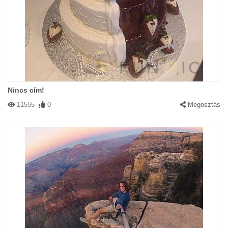
Nincs cím!
11555
0
Megosztás