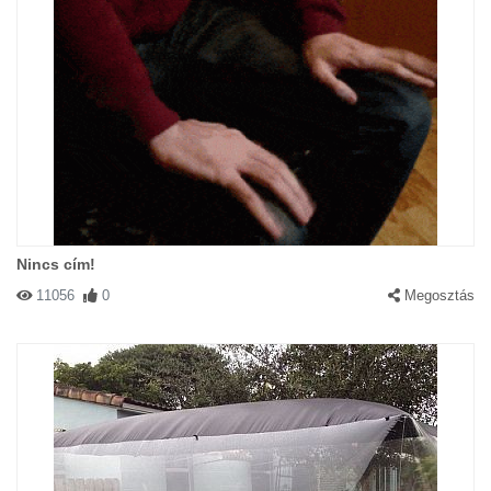
Nincs cím!
11056
0
Megosztás