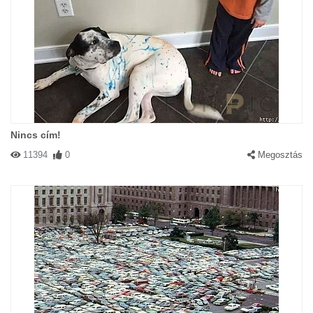
Nincs cím!
11394
0
Megosztás