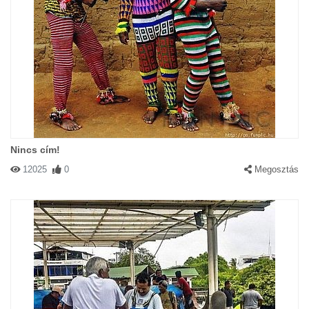
Nincs cím!
12025
0
Megosztás