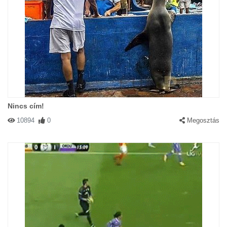
Nincs cím!
10894
0
Megosztás