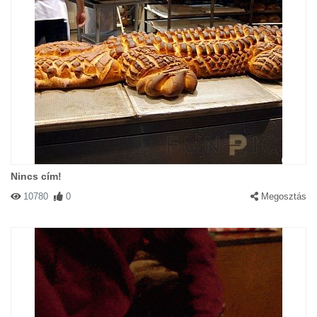
Nincs cím!
10780
0
Megosztás