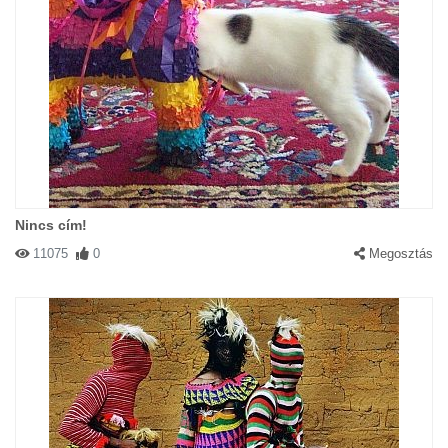
Nincs cím!
11075
0
Megosztás