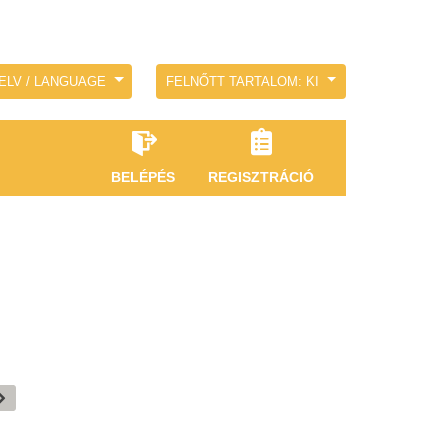
ELV / LANGUAGE
FELNŐTT TARTALOM: KI
BELÉPÉS
REGISZTRÁCIÓ