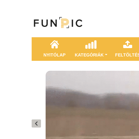
NYITÓLAP
KATEGÓRIÁK
FELTÖLTÉ