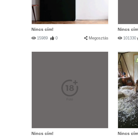
Nincs cím!
Nincs cím
15989
0
Megosztás
101330
Nincs cím!
Nincs cím