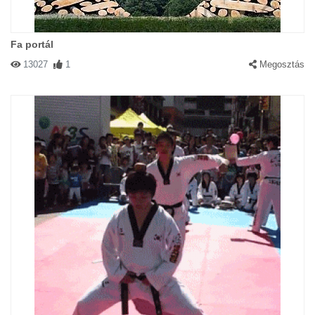
Fa portál
13027
1
Megosztás