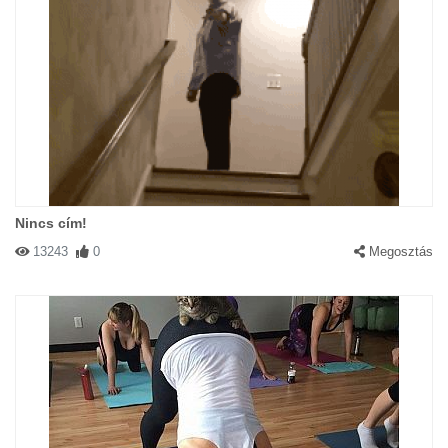
Nincs cím!
13243
0
Megosztás