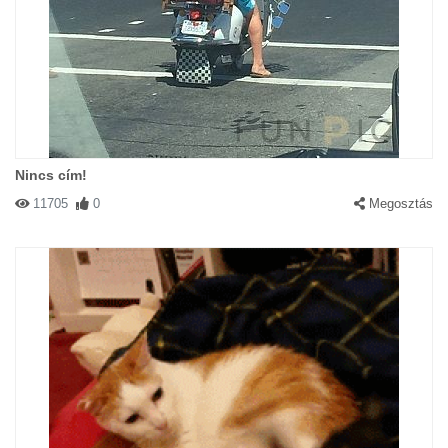
Nincs cím!
11705
0
Megosztás