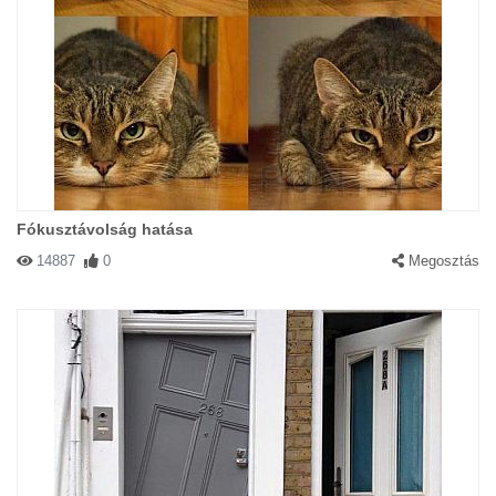
Fókusztávolság hatása
14887
0
Megosztás