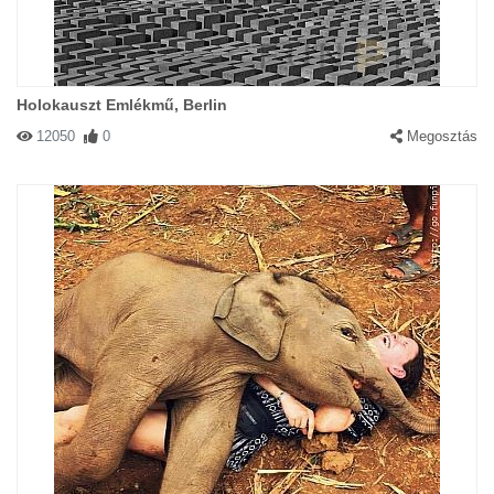
Holokauszt Emlékmű, Berlin
12050
0
Megosztás