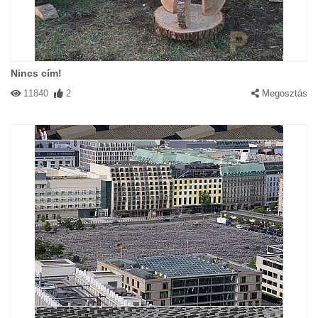
Nincs cím!
11840
2
Megosztás