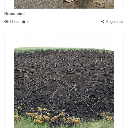
Nincs cím!
11255
0
Megosztás