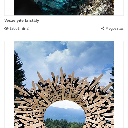
Veszelyite kristály
12051
2
Megosztás