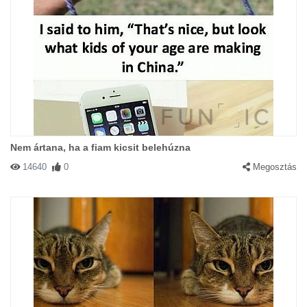
Nem ártana, ha a fiam kicsit belehúzna
14640
0
Megosztás