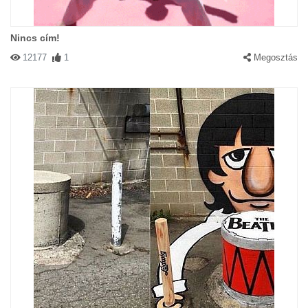
Nincs cím!
12177
1
Megosztás