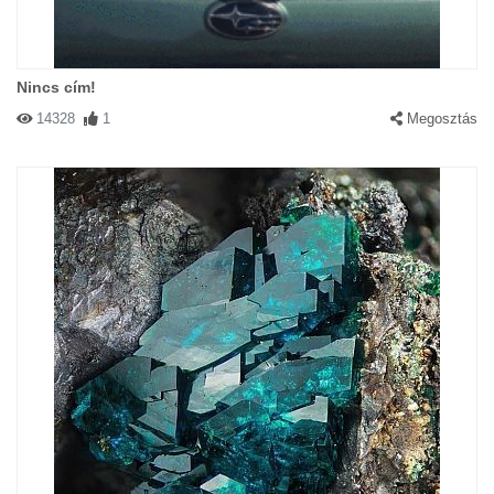
Nincs cím!
14328
1
Megosztás