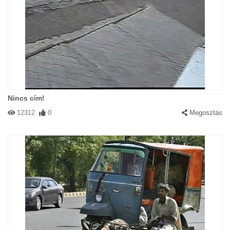
Nincs cím!
12312
0
Megosztás