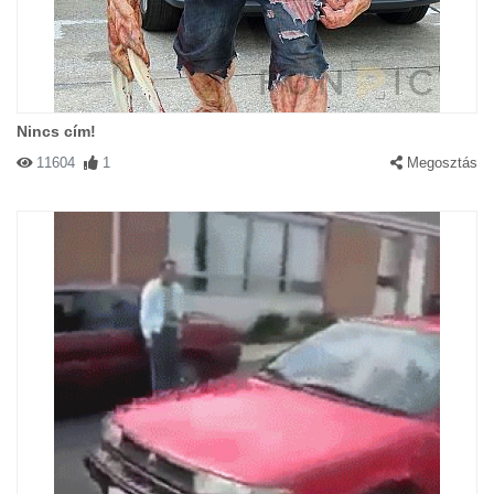
Nincs cím!
11604
1
Megosztás