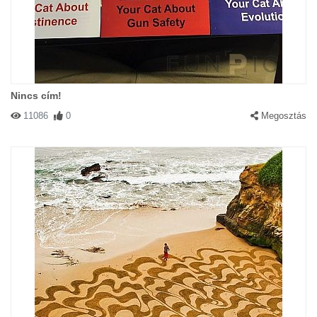
Nincs cím!
11086
0
Megosztás