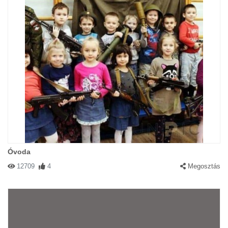
Óvoda
12709
4
Megosztás