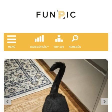
MENÜ
KATEGÓRIÁK
TOP 100
KERESÉS