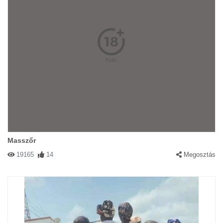
Masszőr
19165
14
Megosztás