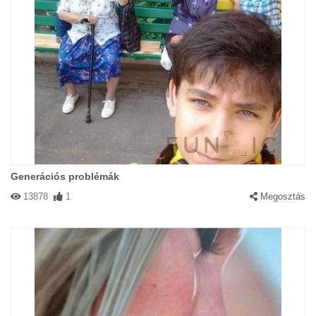
Generációs problémák
13878
1
Megosztás