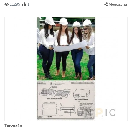
11295
1
Megosztás
Tervezés