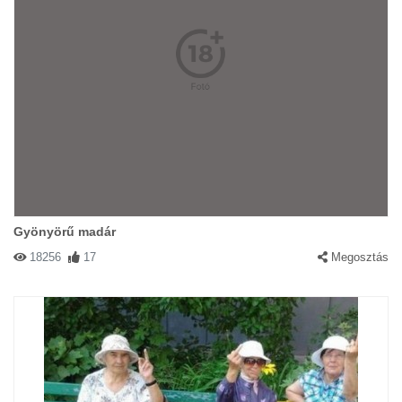
Gyönyörű madár
18256
17
Megosztás