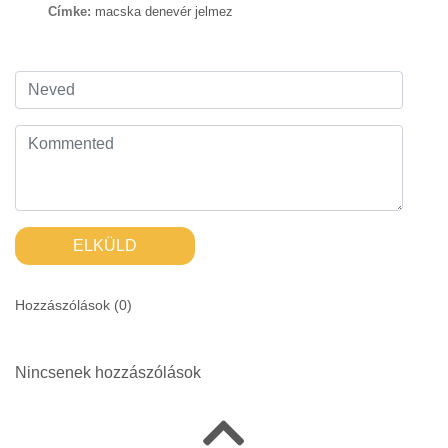
Címke:
macska denevér jelmez
ELKÜLD
Hozzászólások (
0
)
Nincsenek hozzászólások