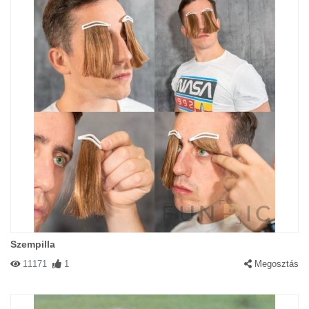
Szempilla
11171
1
Megosztás