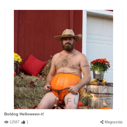
Boldog Helloween-t!
12587
1
Megosztás