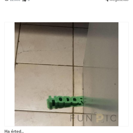
Ha érted..