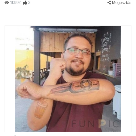
10992
3
Megosztás