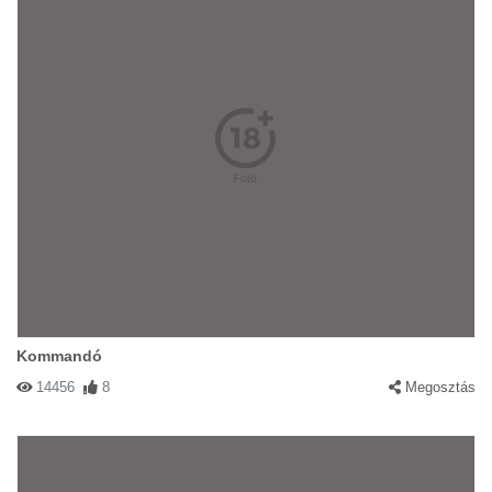
Kommandó
14456
8
Megosztás