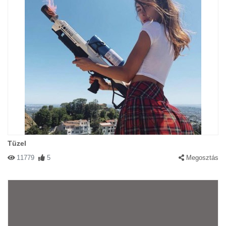
Tüzel
11779
5
Megosztás