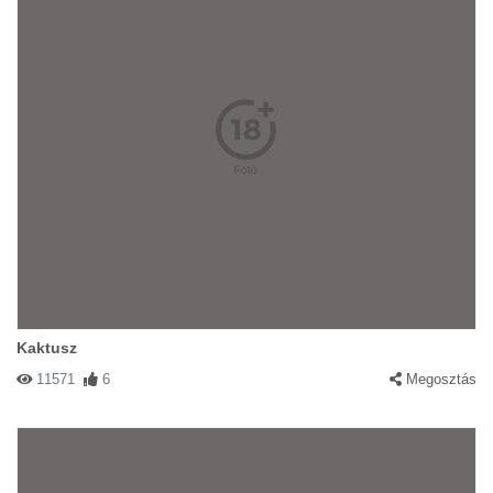
Kaktusz
11571
6
Megosztás