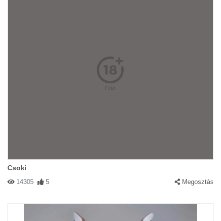
Csoki
14305
5
Megosztás