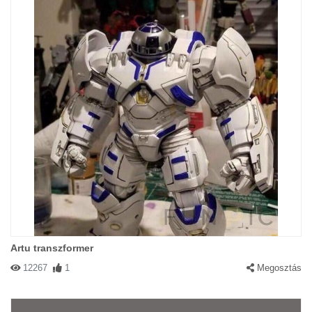
Artu transzformer
12267
1
Megosztás