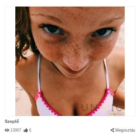
Szeplő
13907
6
Megosztás