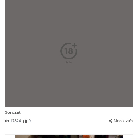
Sorozat
17324
9
Megosztás