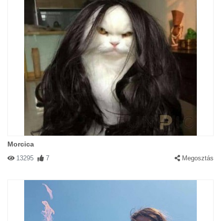
Morcica
13295
7
Megosztás