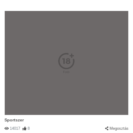
Sportszer
14017
8
Megosztás