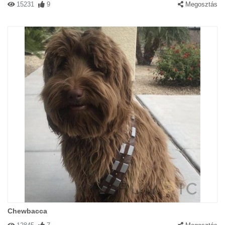
15231
9
Megosztás
Chewbacca