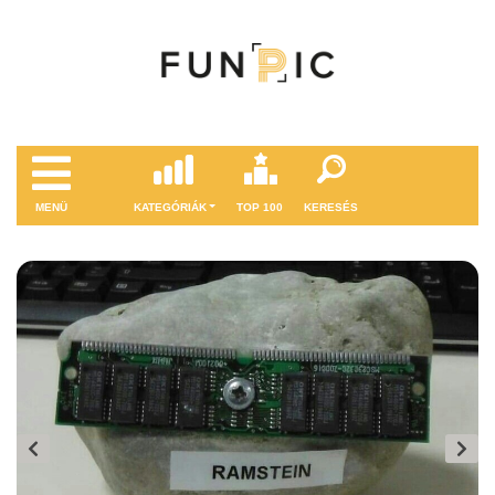
MENÜ
KATEGÓRIÁK
TOP 100
KERESÉS