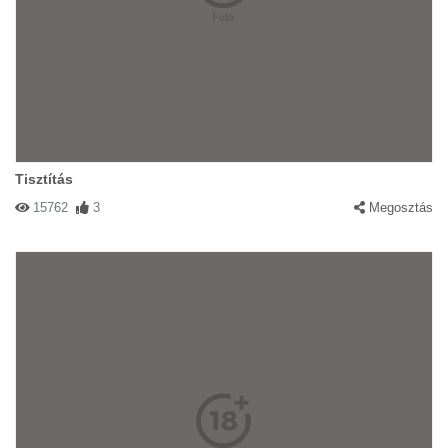
Tisztítás
15762
3
Megosztás