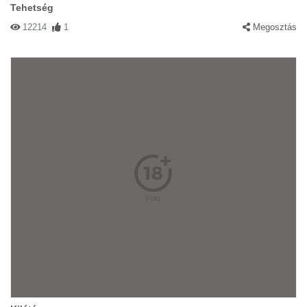
Tehetség
12214
1
Megosztás