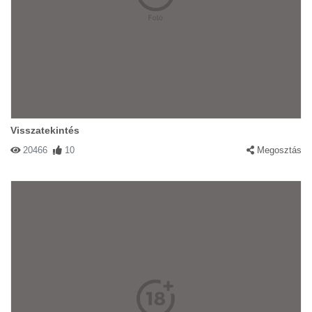
Visszatekintés
20466
10
Megosztás