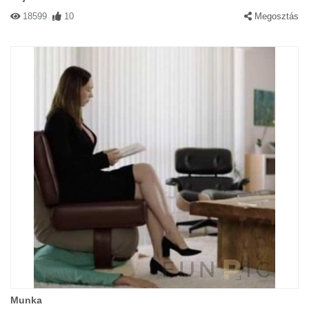
18599
10
Megosztás
Munka