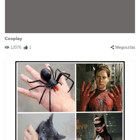
Cosplay
12076
1
Megosztás