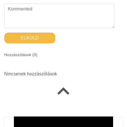
ELKÜLD
Hozzászólások (
0
)
Nincsenek hozzászólások