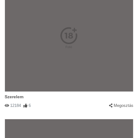
Szerelem
12184
6
Megosztás