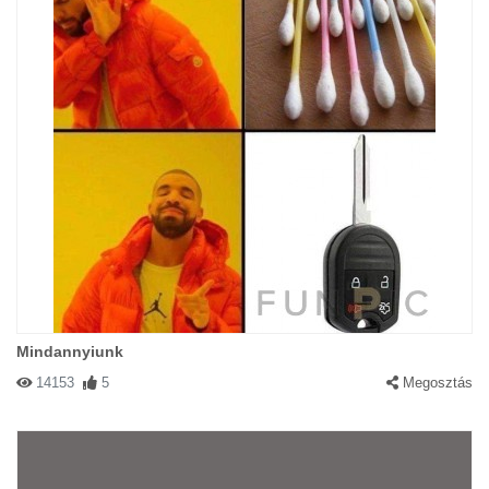
Mindannyiunk
14153
5
Megosztás