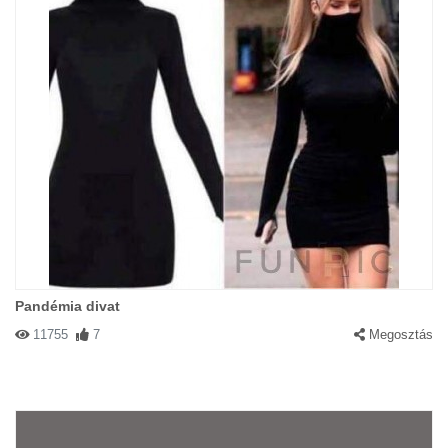
Pandémia divat
11755
7
Megosztás