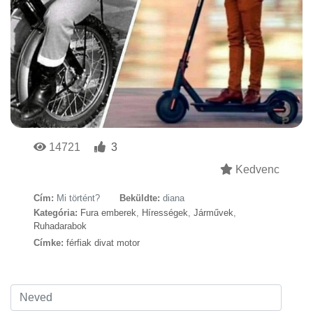
14721
3
Kedvenc
Cím:
Mi történt?
Beküldte:
diana
Kategória:
Fura emberek
,
Hírességek
,
Járművek
,
Ruhadarabok
Címke:
férfiak divat motor