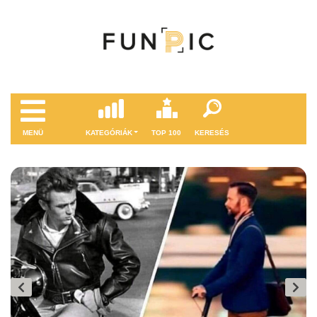
MENÜ
KATEGÓRIÁK
TOP 100
KERESÉS