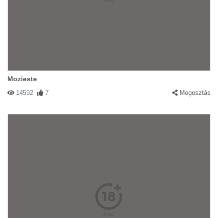
Mozieste
14592
7
Megosztás