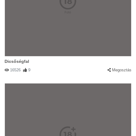
Dicsőségfal
16526
9
Megosztás