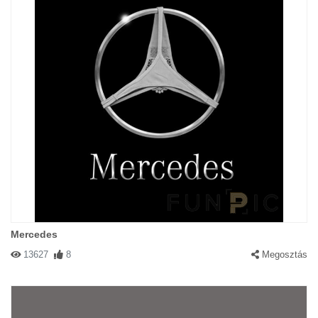
Mercedes
13627
8
Megosztás