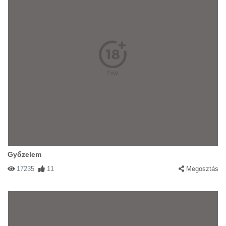
Győzelem
17235
11
Megosztás