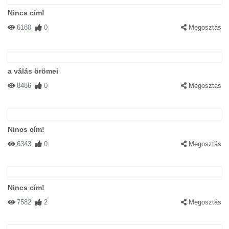
Nincs cím!
6180
0
Megosztás
a válás örömei
8486
0
Megosztás
Nincs cím!
6343
0
Megosztás
Nincs cím!
7582
2
Megosztás