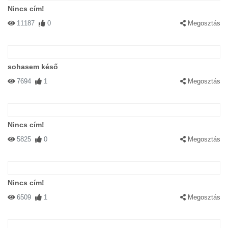
Nincs cím!
11187
0
Megosztás
sohasem késő
7694
1
Megosztás
Nincs cím!
5825
0
Megosztás
Nincs cím!
6509
1
Megosztás