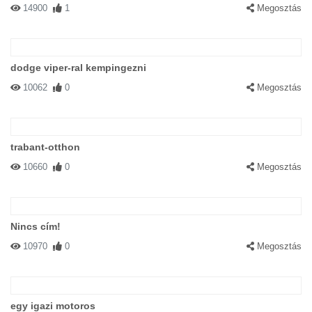
14900
1
Megosztás
dodge viper-ral kempingezni
10062
0
Megosztás
trabant-otthon
10660
0
Megosztás
Nincs cím!
10970
0
Megosztás
egy igazi motoros