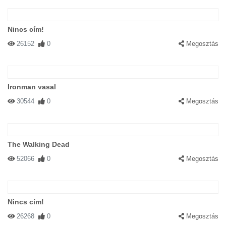
Nincs cím!
26152
0
Megosztás
Ironman vasal
30544
0
Megosztás
The Walking Dead
52066
0
Megosztás
Nincs cím!
26268
0
Megosztás