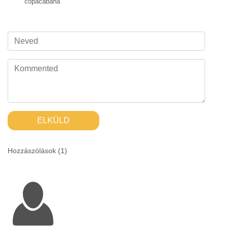
copacabana
ELKÜLD
Hozzászólások (
1
)