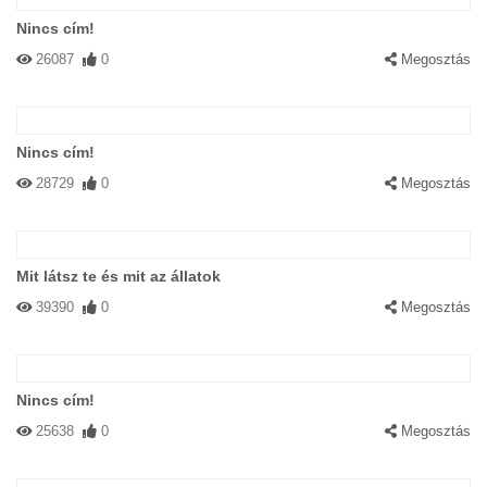
Nincs cím!
26087
0
Megosztás
Nincs cím!
28729
0
Megosztás
Mit látsz te és mit az állatok
39390
0
Megosztás
Nincs cím!
25638
0
Megosztás