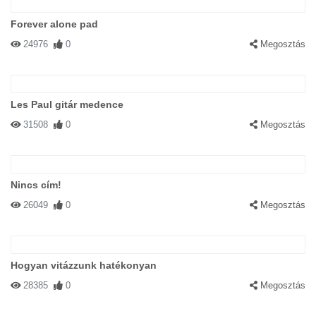
Forever alone pad
24976
0
Megosztás
Les Paul gitár medence
31508
0
Megosztás
Nincs cím!
26049
0
Megosztás
Hogyan vitázzunk hatékonyan
28385
0
Megosztás