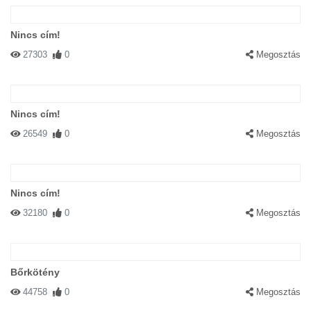
Nincs cím!
27303
0
Megosztás
Nincs cím!
26549
0
Megosztás
Nincs cím!
32180
0
Megosztás
Bőrkötény
44758
0
Megosztás