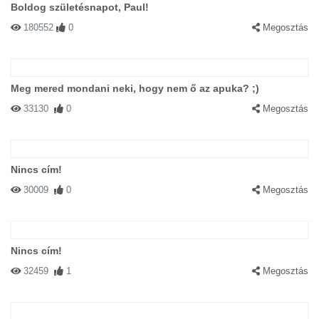
Boldog születésnapot, Paul!
180552
0
Megosztás
Meg mered mondani neki, hogy nem ő az apuka? ;)
33130
0
Megosztás
Nincs cím!
30009
0
Megosztás
Nincs cím!
32459
1
Megosztás