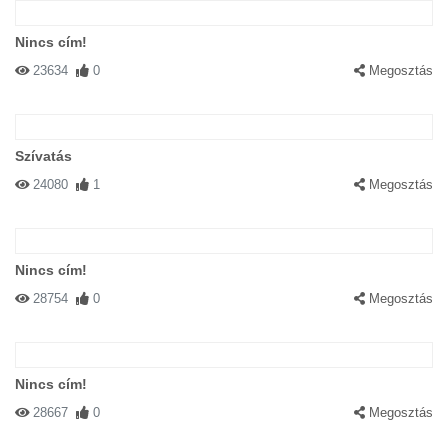
Nincs cím!
23634
0
Megosztás
Szívatás
24080
1
Megosztás
Nincs cím!
28754
0
Megosztás
Nincs cím!
28667
0
Megosztás