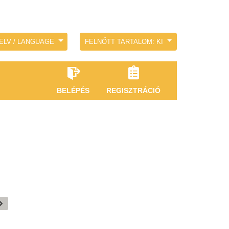
ELV / LANGUAGE
FELNŐTT TARTALOM: KI
BELÉPÉS
REGISZTRÁCIÓ