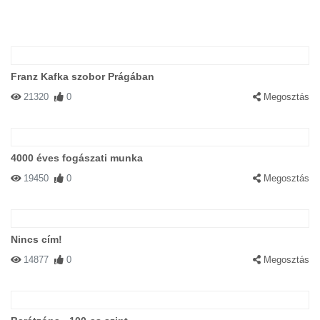
Franz Kafka szobor Prágában
21320
0
Megosztás
4000 éves fogászati munka
19450
0
Megosztás
Nincs cím!
14877
0
Megosztás