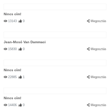
Nincs cím!
13143
0
Megosztás
Jean-Mosó Van Dammaci
15830
0
Megosztás
Nincs cím!
22885
1
Megosztás
Nincs cím!
14406
0
Megosztás