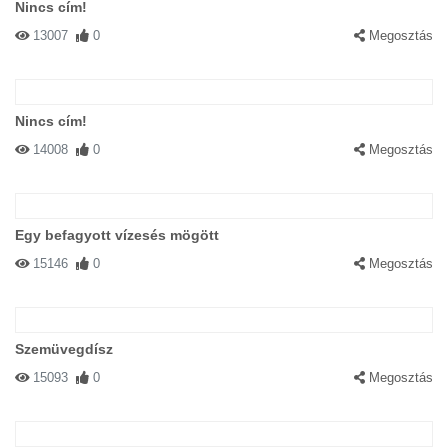
Nincs cím!
13007
0
Megosztás
Nincs cím!
14008
0
Megosztás
Egy befagyott vízesés mögött
15146
0
Megosztás
Szemüvegdísz
15093
0
Megosztás