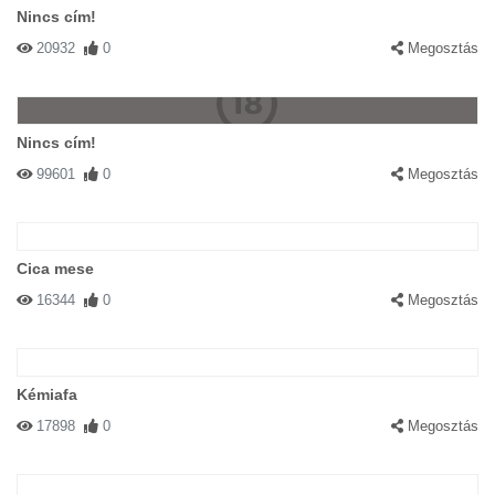
Nincs cím!
20932
0
Megosztás
Nincs cím!
99601
0
Megosztás
Cica mese
16344
0
Megosztás
Kémiafa
17898
0
Megosztás