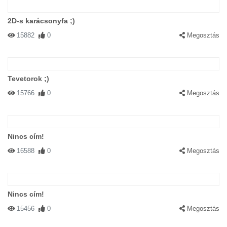
2D-s karácsonyfa ;)
15882
0
Megosztás
Tevetorok ;)
15766
0
Megosztás
Nincs cím!
16588
0
Megosztás
Nincs cím!
15456
0
Megosztás