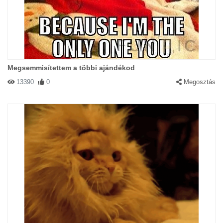
Megsemmisítettem a többi ajándékod
13390
0
Megosztás