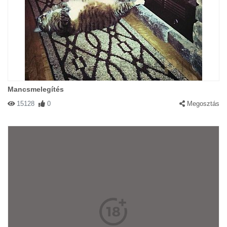
Mancsmelegítés
15128
0
Megosztás