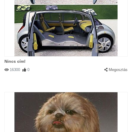
Nincs cím!
16300
0
Megosztás