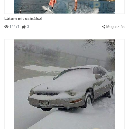
Látom mit csinálsz!
14471
0
Megosztás