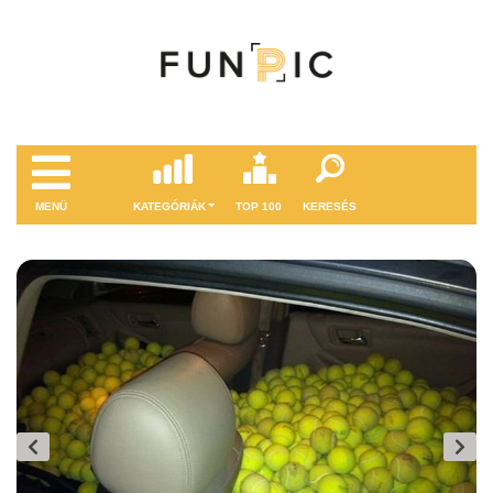
MENÜ
KATEGÓRIÁK
TOP 100
KERESÉS