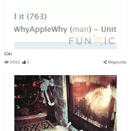
Ciki
16562
0
Megosztás