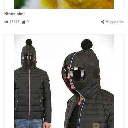
Nincs cím!
13245
0
Megosztás