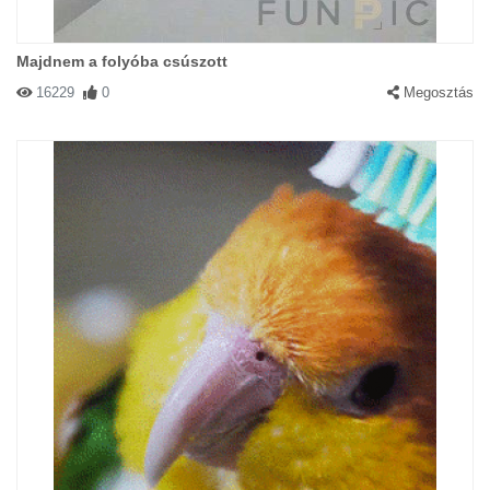
Majdnem a folyóba csúszott
16229
0
Megosztás