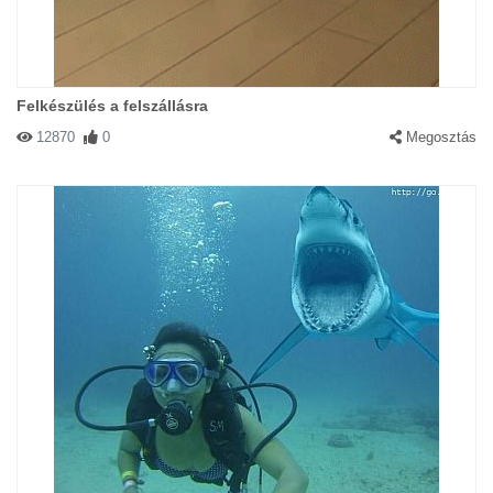
Felkészülés a felszállásra
12870
0
Megosztás