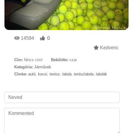
14594
0
Kedvenc
Cím:
Nincs cím!
Beküldte:
czar
Kategória:
Járművek
Címke:
autó
,
kocsi
,
tenisz
,
labda
,
teniszlabda
,
labdák