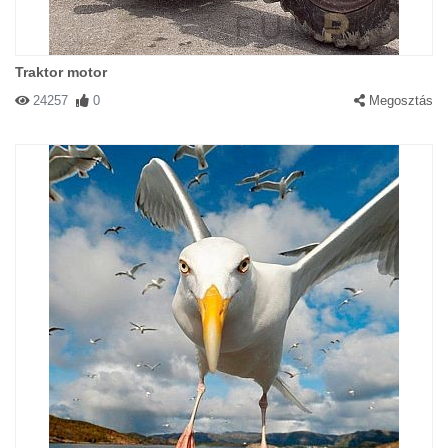
Traktor motor
24257
0
Megosztás