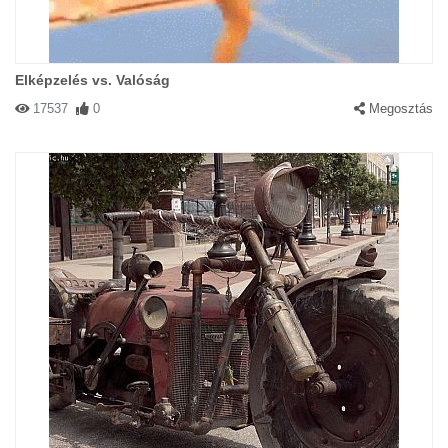
Elképzelés vs. Valóság
17537
0
Megosztás