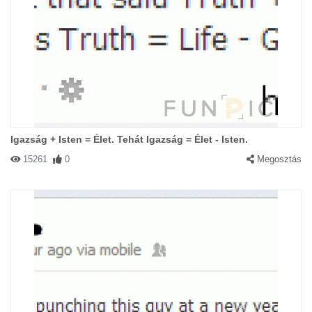
Igazság + Isten = Élet. Tehát Igazság = Élet - Isten.
15261
0
Megosztás