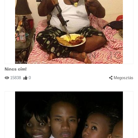
Nincs cím!
15838
0
Megosztás