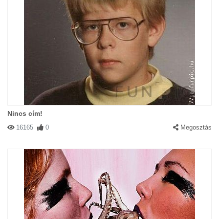
Nincs cím!
16165
0
Megosztás