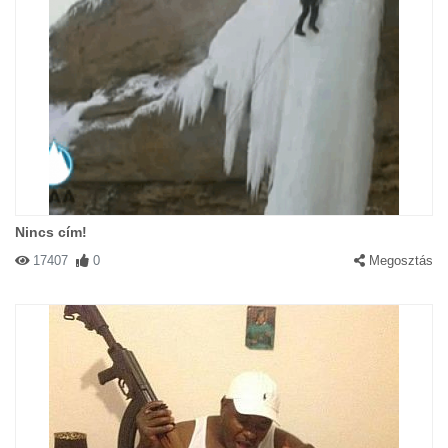
Nincs cím!
17407
0
Megosztás