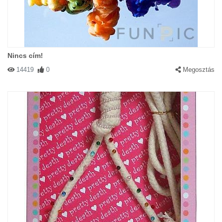
Nincs cím!
14419
0
Megosztás