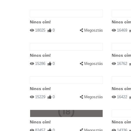
Nincs cím!
Nincs cím
18025
0
Megosztás
16469
Nincs cím!
Nincs cím
15286
0
Megosztás
16762
Nincs cím!
Nincs cím
15229
0
Megosztás
16422
Nincs cím!
Nincs cím
82457
0
Megosztás
14336