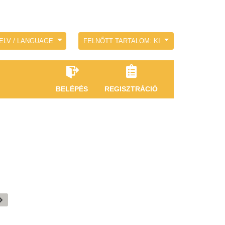
ELV / LANGUAGE
FELNŐTT TARTALOM: KI
BELÉPÉS
REGISZTRÁCIÓ