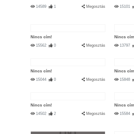
14589
1
Megosztás
15101
Nincs cím!
Nincs cím
15562
0
Megosztás
13797
Nincs cím!
Nincs cím
15044
0
Megosztás
15848
Nincs cím!
Nincs cím
14502
2
Megosztás
15584