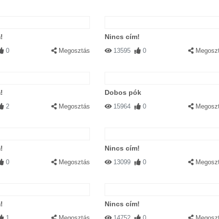
!
Nincs cím!
0
Megosztás
13595
0
Megosz
!
Dobos pók
2
Megosztás
15964
0
Megosz
!
Nincs cím!
0
Megosztás
13099
0
Megosz
!
Nincs cím!
1
Megosztás
14752
0
Megosz