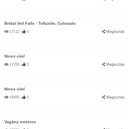
Bridal Veil Falls - Telluride, Colorado
17112
0
Megosztás
Nincs cím!
17295
0
Megosztás
Nincs cím!
19485
0
Megosztás
Vagány motoros