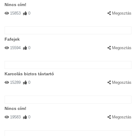
Nincs cím!
15853
0
Megosztás
Fafejek
15594
0
Megosztás
Karcolás biztos távtartó
15289
0
Megosztás
Nincs cím!
19583
0
Megosztás