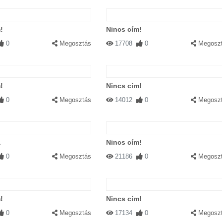
!
Nincs cím!
0
Megosztás
17708
0
Megosz
!
Nincs cím!
0
Megosztás
14012
0
Megosz
a
Nincs cím!
0
Megosztás
21186
0
Megosz
!
Nincs cím!
0
Megosztás
17134
0
Megosz