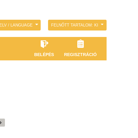
ELV / LANGUAGE
FELNŐTT TARTALOM: KI
BELÉPÉS
REGISZTRÁCIÓ