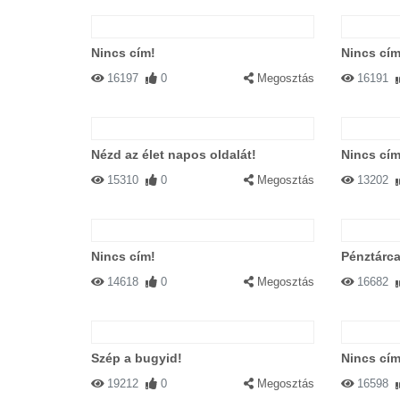
Nincs cím!
Nincs cím
16197
0
Megosztás
16191
Nézd az élet napos oldalát!
Nincs cím
15310
0
Megosztás
13202
Nincs cím!
Pénztárc
14618
0
Megosztás
16682
Szép a bugyid!
Nincs cím
19212
0
Megosztás
16598