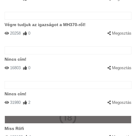
Végre tudjuk az igazságot a MH370-ről!
20258
0
Megosztás
Nincs cím!
16803
0
Megosztás
Nincs cím!
31980
2
Megosztás
Miss Röfi