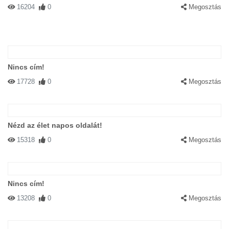
16204
0
Megosztás
Nincs cím!
17728
0
Megosztás
Nézd az élet napos oldalát!
15318
0
Megosztás
Nincs cím!
13208
0
Megosztás