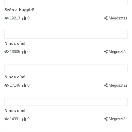
Szép a bugyid!
19213
0
Megosztás
Nincs cím!
16605
0
Megosztás
Nincs cím!
17146
0
Megosztás
Nincs cím!
14991
0
Megosztás