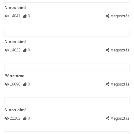
Nincs cím!
14041
0
Megosztás
Nincs cím!
14622
0
Megosztás
Pénztárca
16690
0
Megosztás
Nincs cím!
21202
0
Megosztás