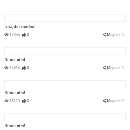
Ízirájder öcsém!
17855
0
Megosztás
Nincs cím!
14814
0
Megosztás
Nincs cím!
16210
0
Megosztás
Nincs cím!