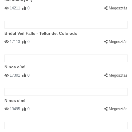
14211
0
Megosztás
Bridal Veil Falls - Telluride, Colorado
17113
0
Megosztás
Nincs cím!
17301
0
Megosztás
Nincs cím!
19495
0
Megosztás