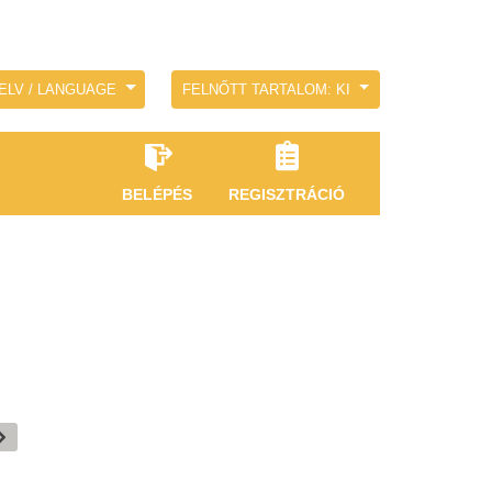
ELV / LANGUAGE
FELNŐTT TARTALOM: KI
BELÉPÉS
REGISZTRÁCIÓ