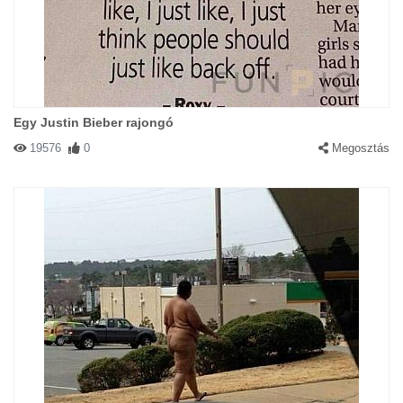
Egy Justin Bieber rajongó
19576
0
Megosztás