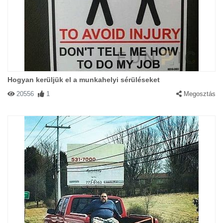
Hogyan kerüljük el a munkahelyi sérüléseket
20556
1
Megosztás