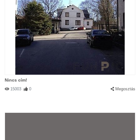
Nincs cím!
15003
0
Megosztás