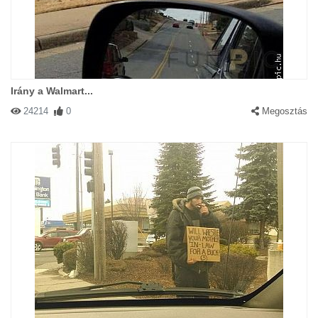
Irány a Walmart...
24214
0
Megosztás