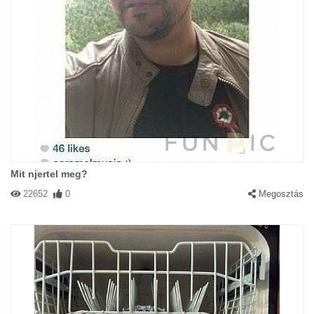
Mit njertel meg?
22652
0
Megosztás