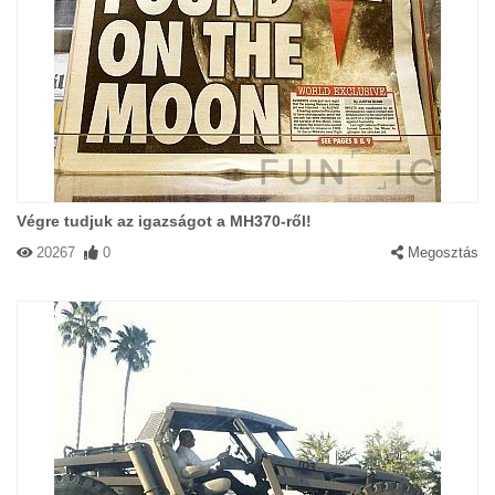
Végre tudjuk az igazságot a MH370-ről!
20267
0
Megosztás