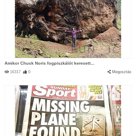
Amikor Chuck Noris fogpiszkálót keresett...
16317
0
Megosztás