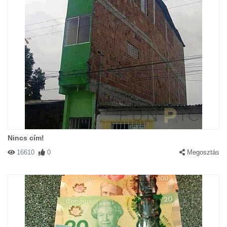
Nincs cím!
16610
0
Megosztás