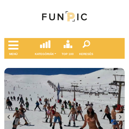
MENÜ
KATEGÓRIÁK
TOP 100
KERESÉS