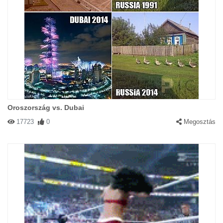
Oroszország vs. Dubai
17723
0
Megosztás