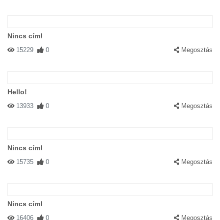
Nincs cím!
15229
0
Megosztás
Hello!
13933
0
Megosztás
Nincs cím!
15735
0
Megosztás
Nincs cím!
16406
0
Megosztás