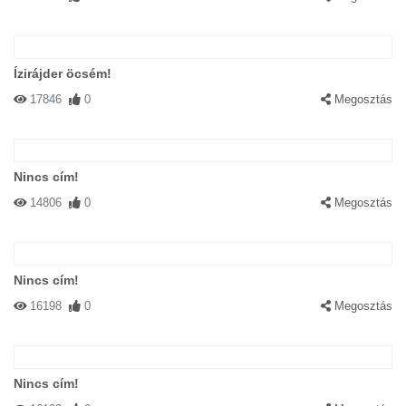
Ízirájder öcsém!
17846
0
Megosztás
Nincs cím!
14806
0
Megosztás
Nincs cím!
16198
0
Megosztás
Nincs cím!