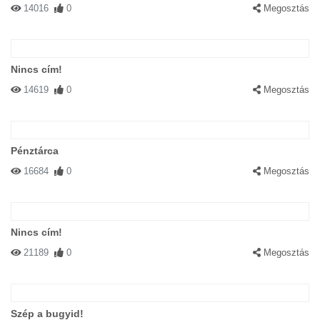
14016
0
Megosztás
Nincs cím!
14619
0
Megosztás
Pénztárca
16684
0
Megosztás
Nincs cím!
21189
0
Megosztás
Szép a bugyid!