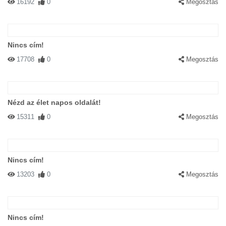
16192
0
Megosztás
Nincs cím!
17708
0
Megosztás
Nézd az élet napos oldalát!
15311
0
Megosztás
Nincs cím!
13203
0
Megosztás
Nincs cím!