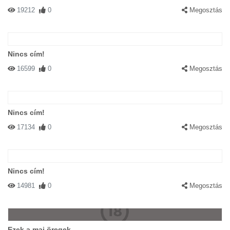
19212
0
Megosztás
Nincs cím!
16599
0
Megosztás
Nincs cím!
17134
0
Megosztás
Nincs cím!
14981
0
Megosztás
Ezek a mai öregek...