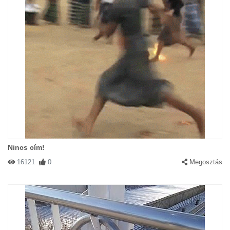
Nincs cím!
16121
0
Megosztás