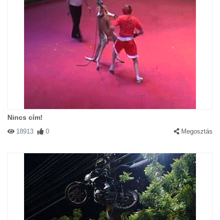
Nincs cím!
18913
0
Megosztás