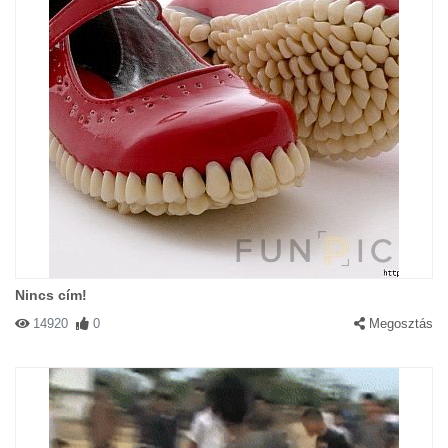
Nincs cím!
14920
0
Megosztás