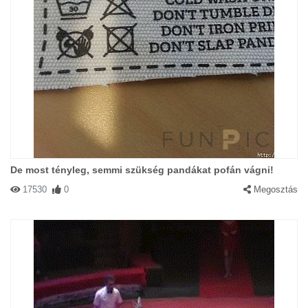
De most tényleg, semmi szükség pandákat pofán vágni!
17530
0
Megosztás