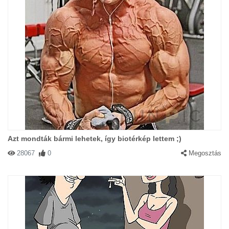
Azt mondták bármi lehetek, így biotérkép lettem ;)
28067
0
Megosztás