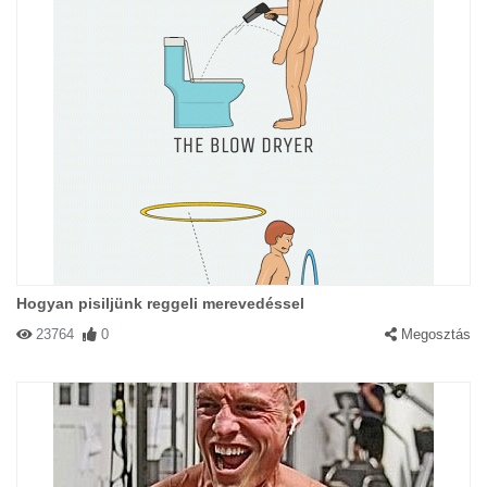
Hogyan pisiljünk reggeli merevedéssel
23764
0
Megosztás