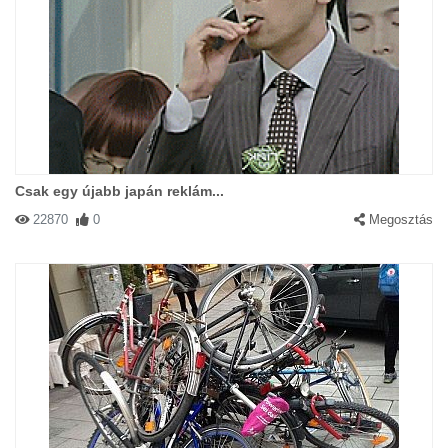
Csak egy újabb japán reklám...
22870
0
Megosztás