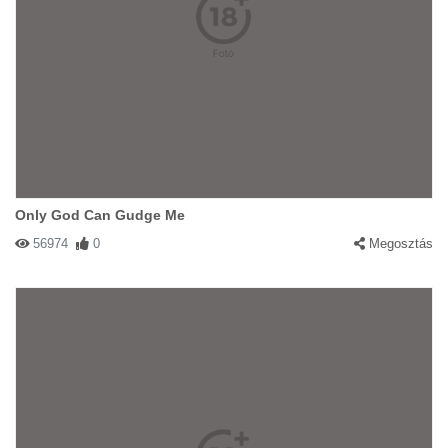
Only God Can Gudge Me
56974
0
Megosztás