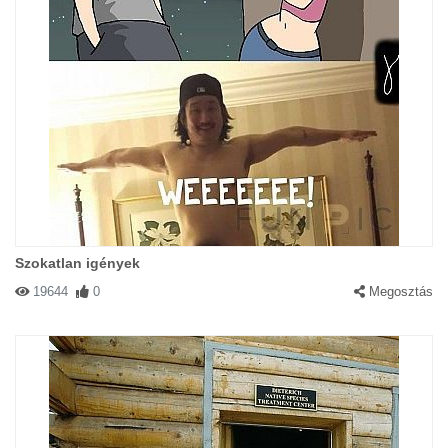
Szokatlan igények
19644
0
Megosztás