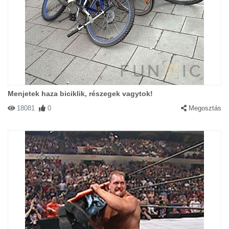
Menjetek haza biciklik, részegek vagytok!
18081
0
Megosztás