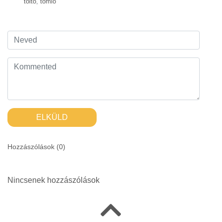
töltő
,
tömlő
ELKÜLD
Hozzászólások (
0
)
Nincsenek hozzászólások