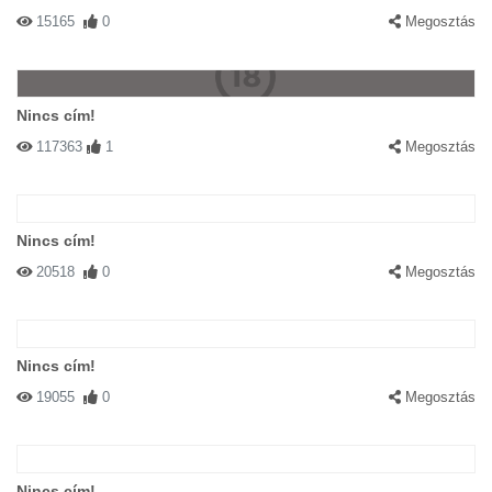
15165
0
Megosztás
Nincs cím!
117363
1
Megosztás
Nincs cím!
20518
0
Megosztás
Nincs cím!
19055
0
Megosztás
Nincs cím!