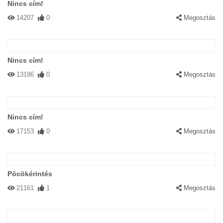
Nincs cím!
14207
0
Megosztás
Nincs cím!
13186
0
Megosztás
Nincs cím!
17153
0
Megosztás
Pöcökérintés
21161
1
Megosztás