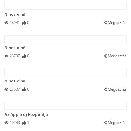
Nincs cím!
18941
0
Megosztás
Nincs cím!
26797
0
Megosztás
Nincs cím!
17687
0
Megosztás
Az Apple új központja
19243
1
Megosztás