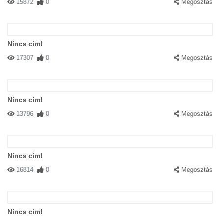
15872
0
Megosztás
Nincs cím!
17307
0
Megosztás
Nincs cím!
13796
0
Megosztás
Nincs cím!
16814
0
Megosztás
Nincs cím!