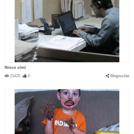
Nincs cím!
15420
0
Megosztás