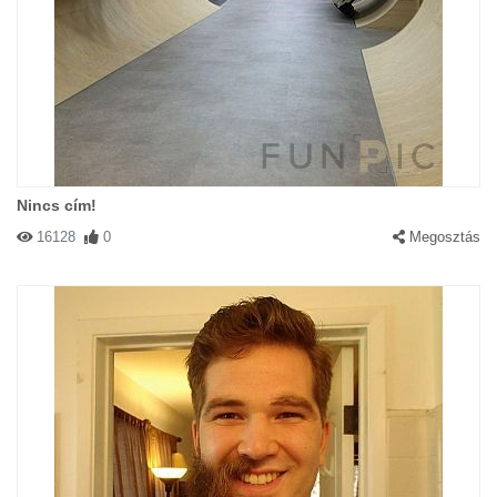
Nincs cím!
16128
0
Megosztás