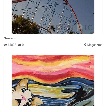
Nincs cím!
14022
0
Megosztás