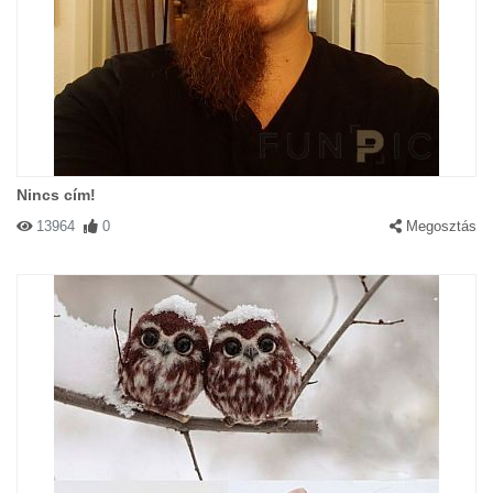
Nincs cím!
13964
0
Megosztás