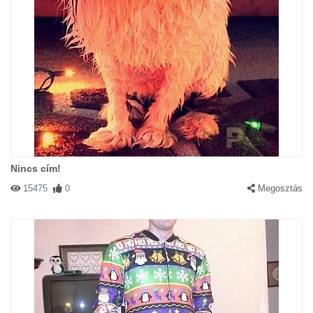
Nincs cím!
15475
0
Megosztás