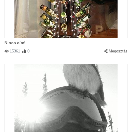
Nincs cím!
15361
0
Megosztás