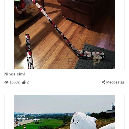
Nincs cím!
16502
2
Megosztás