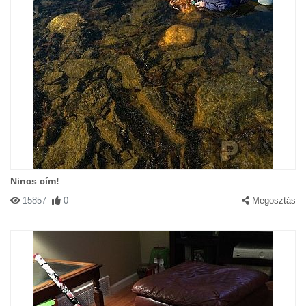
Nincs cím!
15857
0
Megosztás