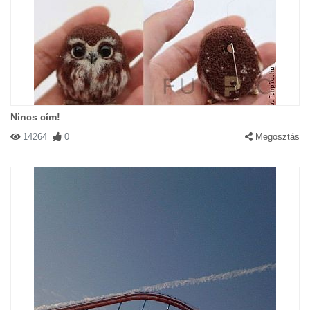
Nincs cím!
14264
0
Megosztás