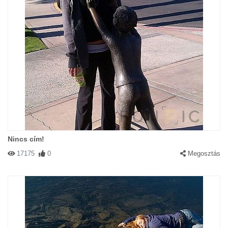
Nincs cím!
17175
0
Megosztás