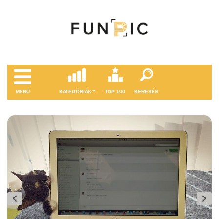
MENÜ
KATEGÓRIÁK
TOP 100
KERESÉS