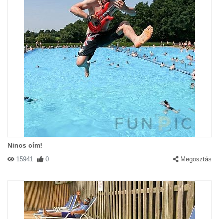
Nincs cím!
15941
0
Megosztás