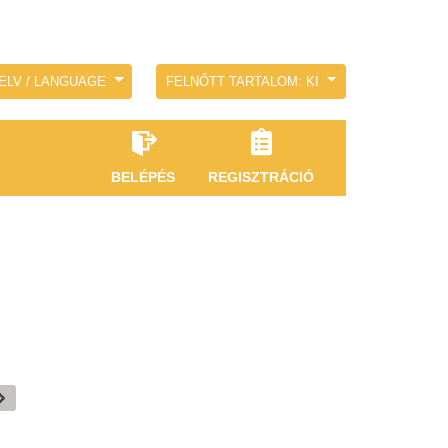
ELV / LANGUAGE
FELNŐTT TARTALOM: KI
BELÉPÉS
REGISZTRÁCIÓ