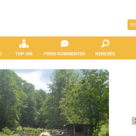
NY
S
TOP 100
FRISS KOMMENTEK
KERESÉS