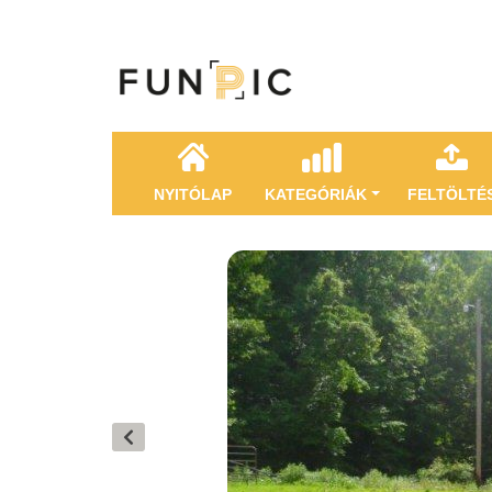
NYITÓLAP
KATEGÓRIÁK
FELTÖLTÉ