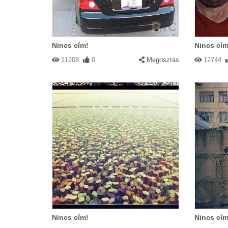
Nincs cím!
Nincs cím
11208
0
Megosztás
12744
Nincs cím!
Nincs cím