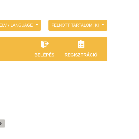
ELV / LANGUAGE
FELNŐTT TARTALOM: KI
BELÉPÉS
REGISZTRÁCIÓ