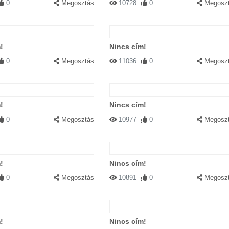
0
Megosztás
10728
0
Megosz
!
Nincs cím!
0
Megosztás
11036
0
Megosz
!
Nincs cím!
0
Megosztás
10977
0
Megosz
!
Nincs cím!
0
Megosztás
10891
0
Megosz
!
Nincs cím!