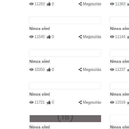
11293
0
Megosztás
11383
Nincs cím!
Nincs cím
11545
0
Megosztás
11144
Nincs cím!
Nincs cím
10350
0
Megosztás
11237
Nincs cím!
Nincs cím
11721
0
Megosztás
11519
Nincs cím!
Nincs cím