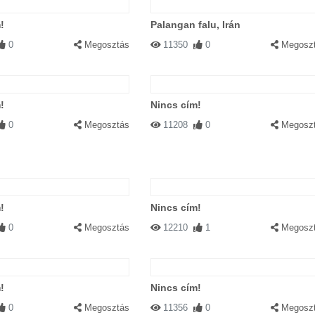
!
Palangan falu, Irán
0
Megosztás
11350
0
Megosz
!
Nincs cím!
0
Megosztás
11208
0
Megosz
!
Nincs cím!
0
Megosztás
12210
1
Megosz
!
Nincs cím!
0
Megosztás
11356
0
Megosz