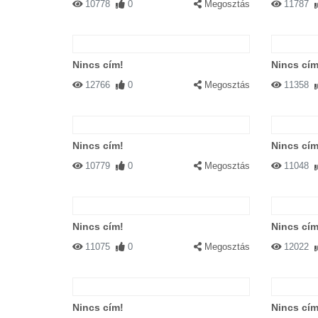
10778
0
Megosztás
11787
Nincs cím!
Nincs cím
12766
0
Megosztás
11358
Nincs cím!
Nincs cím
10779
0
Megosztás
11048
Nincs cím!
Nincs cím
11075
0
Megosztás
12022
Nincs cím!
Nincs cím