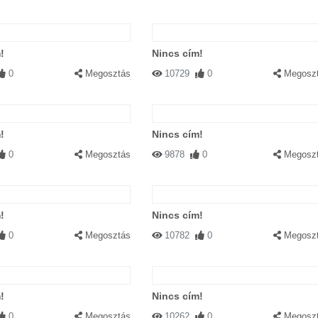
!
Nincs cím!
0
Megosztás
10729
0
Megosz
!
Nincs cím!
0
Megosztás
9878
0
Megosz
!
Nincs cím!
0
Megosztás
10782
0
Megosz
!
Nincs cím!
0
Megosztás
10262
0
Megosz