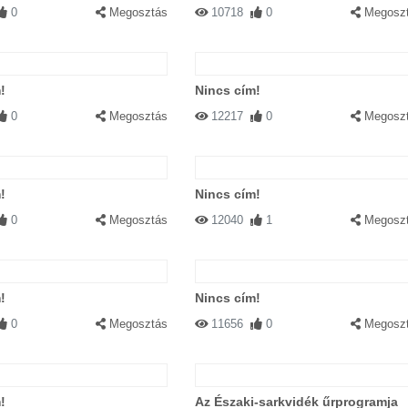
0
Megosztás
10718
0
Megosz
!
Nincs cím!
0
Megosztás
12217
0
Megosz
!
Nincs cím!
0
Megosztás
12040
1
Megosz
!
Nincs cím!
0
Megosztás
11656
0
Megosz
!
Az Északi-sarkvidék űrprogramja