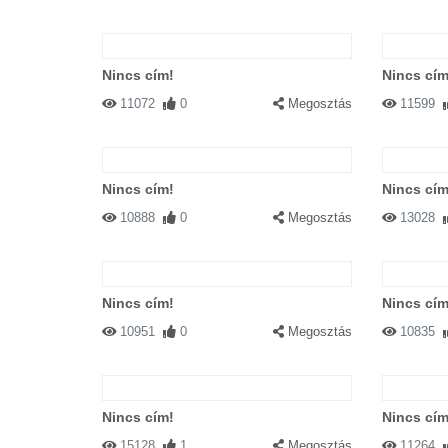
Nincs cím!
Nincs cím
11072
0
Megosztás
11599
Nincs cím!
Nincs cím
10888
0
Megosztás
13028
Nincs cím!
Nincs cím
10951
0
Megosztás
10835
Nincs cím!
Nincs cím
15128
1
Megosztás
11264