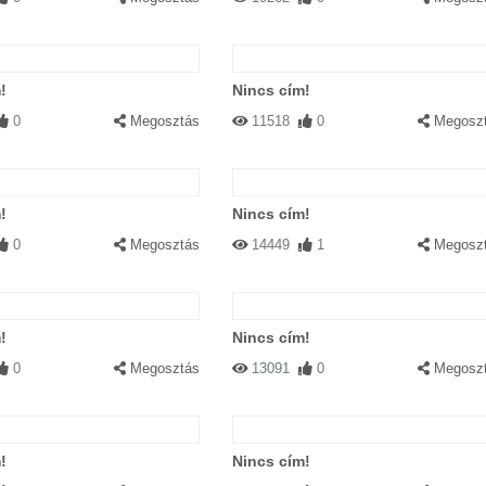
!
Nincs cím!
0
Megosztás
11518
0
Megosz
!
Nincs cím!
0
Megosztás
14449
1
Megosz
!
Nincs cím!
0
Megosztás
13091
0
Megosz
!
Nincs cím!