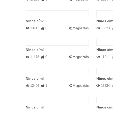
Nincs cím!
Nincs cím
13712
0
Megosztás
10323
Nincs cím!
Nincs cím
11178
0
Megosztás
11211
Nincs cím!
Nincs cím
12406
1
Megosztás
13234
Nincs cím!
Nincs cím