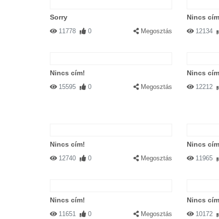
Sorry
Nincs cím
11778
0
Megosztás
12134
Nincs cím!
Nincs cím
15595
0
Megosztás
12212
Nincs cím!
Nincs cím
12740
0
Megosztás
11965
Nincs cím!
Nincs cím
11651
0
Megosztás
10172