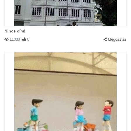
Nincs cím!
11080
0
Megosztás