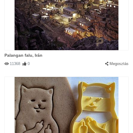
Palangan falu, Irán
11368
0
Megosztás