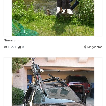
Nincs cím!
12221
0
Megosztás