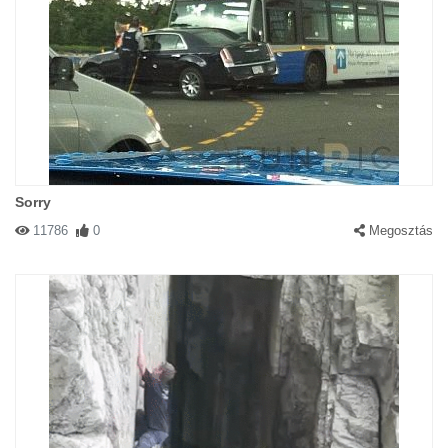
Sorry
11786
0
Megosztás