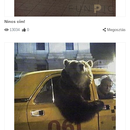
Nincs cím!
13034
0
Megosztás