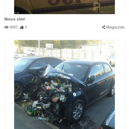
Nincs cím!
9883
0
Megosztás