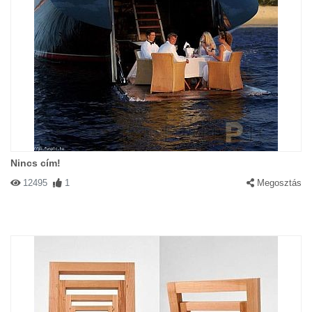
Nincs cím!
12495
1
Megosztás