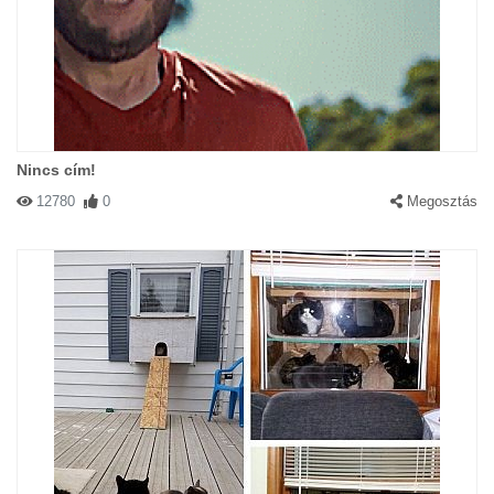
Nincs cím!
12780
0
Megosztás