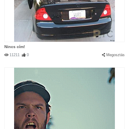
Nincs cím!
11211
0
Megosztás