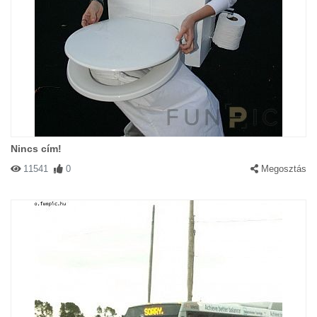
Nincs cím!
11541
0
Megosztás