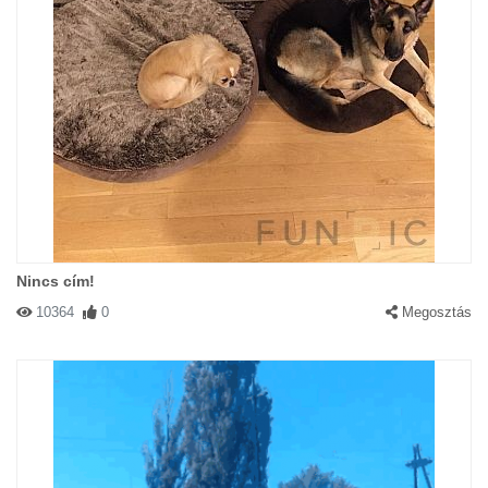
Nincs cím!
10364
0
Megosztás