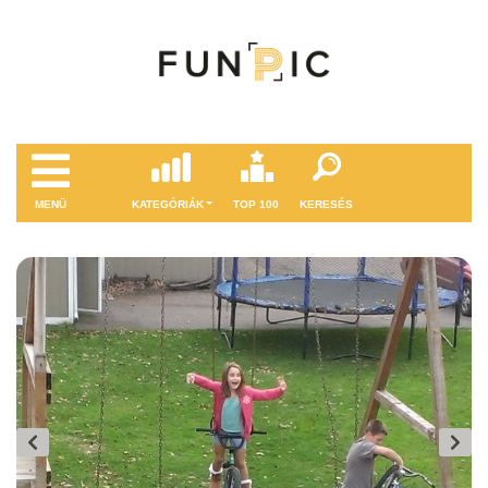
MENÜ
KATEGÓRIÁK
TOP 100
KERESÉS