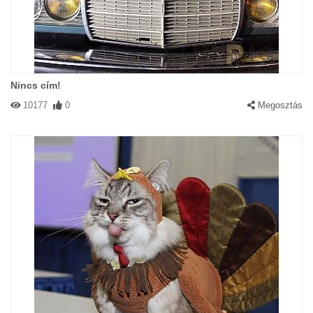
Nincs cím!
10177
0
Megosztás