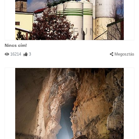
Nincs cím!
16214
3
Megosztás