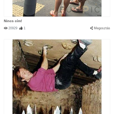
Nincs cím!
20929
1
Megosztás