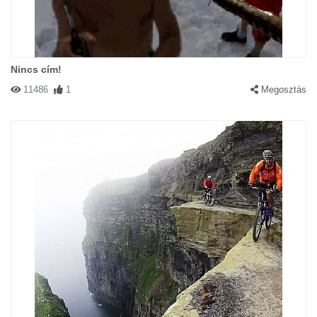
Nincs cím!
11486
1
Megosztás