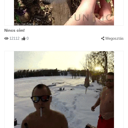
Nincs cím!
12112
0
Megosztás