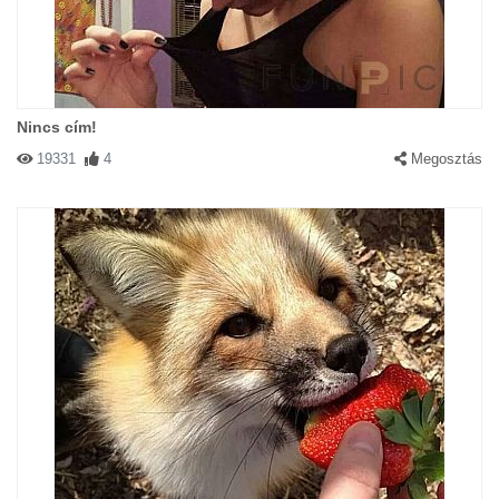
Nincs cím!
19331
4
Megosztás