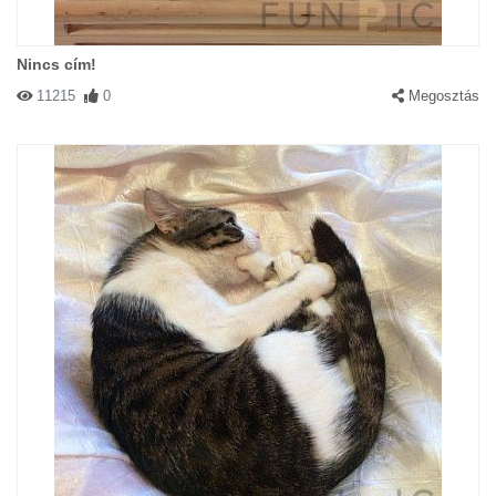
Nincs cím!
11215
0
Megosztás