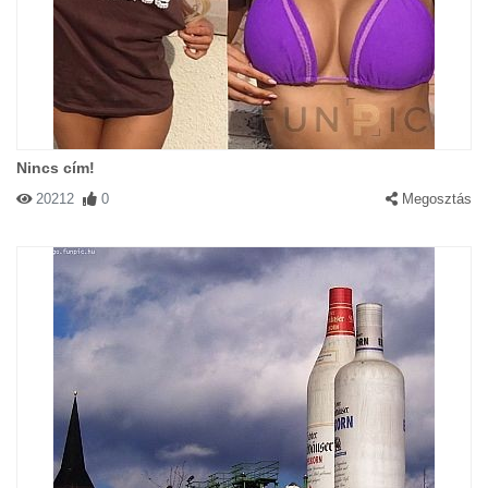
Nincs cím!
20212
0
Megosztás