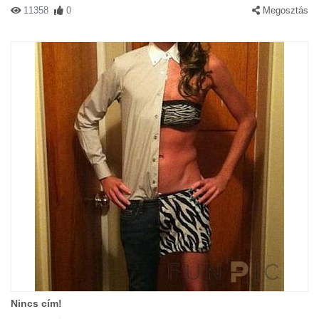
11358
0
Megosztás
Nincs cím!