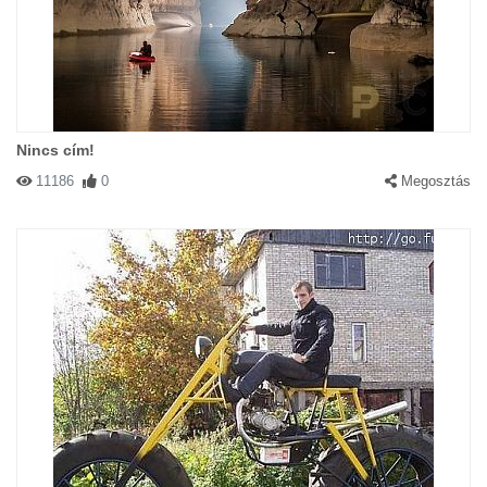
Nincs cím!
11186
0
Megosztás