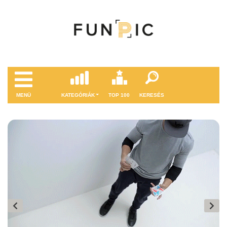
MENÜ
KATEGÓRIÁK
TOP 100
KERESÉS