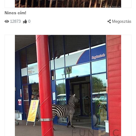
Nincs cím!
12873
0
Megosztás