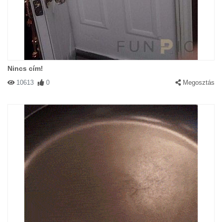
Nincs cím!
10613
0
Megosztás