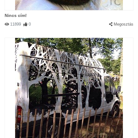
Nincs cím!
11899
0
Megosztás