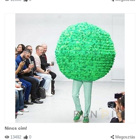
Nincs cím!
13492
0
Megosztás