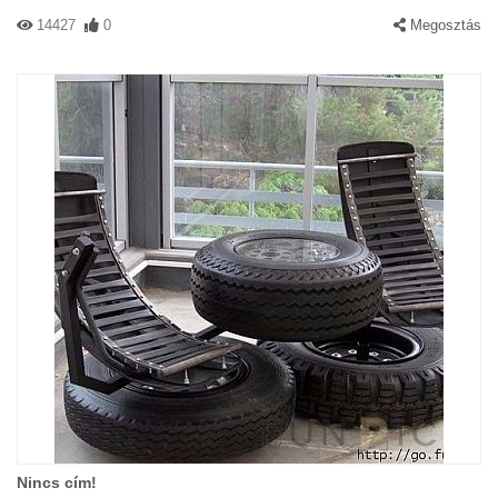
14427
0
Megosztás
Nincs cím!