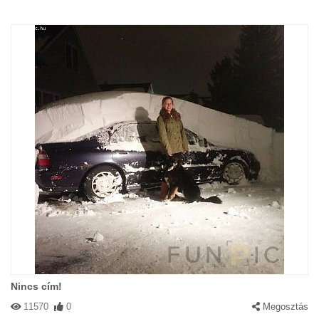
Nincs cím!
11570
0
Megosztás