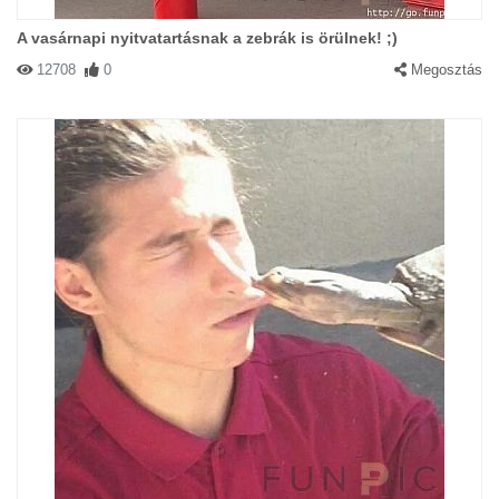
A vasárnapi nyitvatartásnak a zebrák is örülnek! ;)
12708
0
Megosztás