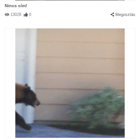
Nincs cím!
13028
0
Megosztás