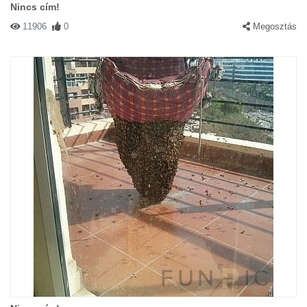
Nincs cím!
11906
0
Megosztás