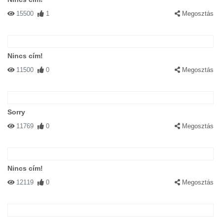
15500
1
Megosztás
Nincs cím!
11500
0
Megosztás
Sorry
11769
0
Megosztás
Nincs cím!
12119
0
Megosztás