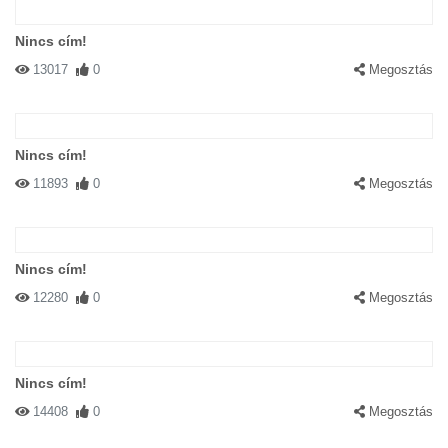
Nincs cím!
13017
0
Megosztás
Nincs cím!
11893
0
Megosztás
Nincs cím!
12280
0
Megosztás
Nincs cím!
14408
0
Megosztás