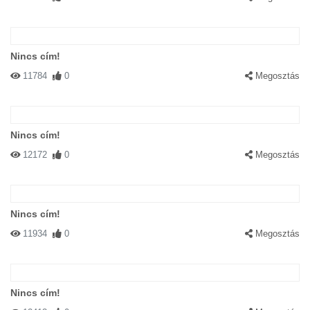
Nincs cím!
11784
0
Megosztás
Nincs cím!
12172
0
Megosztás
Nincs cím!
11934
0
Megosztás
Nincs cím!