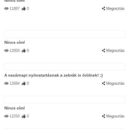
Nincs cím!
11887
0
Megosztás
Nincs cím!
12850
0
Megosztás
A vasárnapi nyitvatartásnak a zebrák is örülnek! ;)
12694
0
Megosztás
Nincs cím!
12250
0
Megosztás