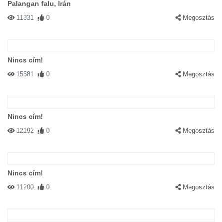
Palangan falu, Irán
11331
0
Megosztás
Nincs cím!
15581
0
Megosztás
Nincs cím!
12192
0
Megosztás
Nincs cím!
11200
0
Megosztás