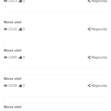
12413
0
Megosztás
Nincs cím!
12120
0
Megosztás
Nincs cím!
11830
0
Megosztás
Nincs cím!
10338
0
Megosztás
Nincs cím!