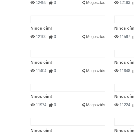
12489
0
Megosztás
12183
Nincs cím!
Nincs cím
12100
0
Megosztás
11597
Nincs cím!
Nincs cím
11404
0
Megosztás
11648
Nincs cím!
Nincs cím
11974
0
Megosztás
11224
Nincs cím!
Nincs cím