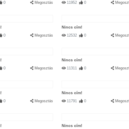
0
Megosztás
11952
0
Megosz
!
Nincs cím!
0
Megosztás
12532
0
Megosz
!
Nincs cím!
0
Megosztás
11311
0
Megosz
!
Nincs cím!
0
Megosztás
11791
0
Megosz
!
Nincs cím!