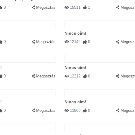
0
Megosztás
15511
1
Megosz
Nincs cím!
0
Megosztás
12142
0
Megosz
!
Nincs cím!
0
Megosztás
12212
0
Megosz
!
Nincs cím!
0
Megosztás
11968
0
Megosz