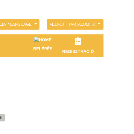
ELV / LANGUAGE
FELNŐTT TARTALOM: KI
BELÉPÉS
REGISZTRÁCIÓ