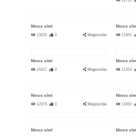
12705
Nincs cím!
Nincs cím
13025
0
Megosztás
11901
Nincs cím!
Nincs cím
14421
0
Megosztás
11353
Nincs cím!
Nincs cím
12076
0
Megosztás
13491
Nincs cím!
Nincs cím