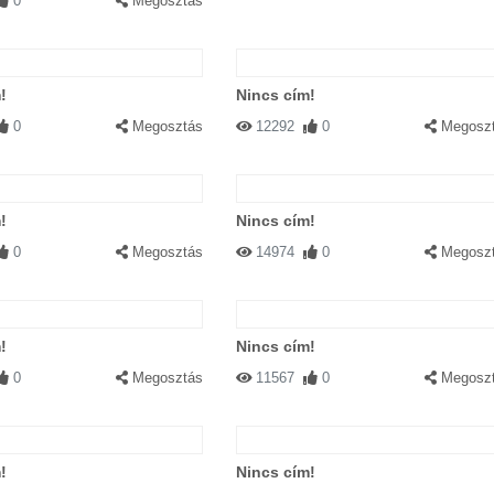
0
Megosztás
!
Nincs cím!
0
Megosztás
12292
0
Megosz
!
Nincs cím!
0
Megosztás
14974
0
Megosz
!
Nincs cím!
0
Megosztás
11567
0
Megosz
!
Nincs cím!