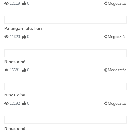
12119
0
Megosztás
Palangan falu, Irán
11329
0
Megosztás
Nincs cím!
15581
0
Megosztás
Nincs cím!
12192
0
Megosztás
Nincs cím!