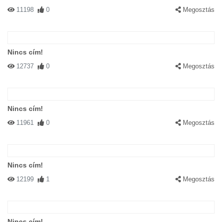
11198
0
Megosztás
Nincs cím!
12737
0
Megosztás
Nincs cím!
11961
0
Megosztás
Nincs cím!
12199
1
Megosztás
Nincs cím!