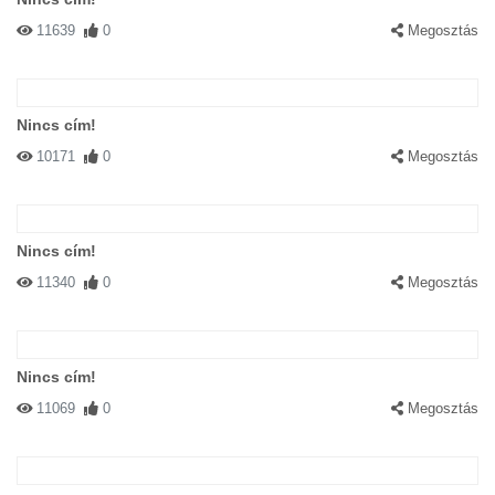
11639
0
Megosztás
Nincs cím!
10171
0
Megosztás
Nincs cím!
11340
0
Megosztás
Nincs cím!
11069
0
Megosztás