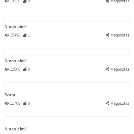
13220
0
Megosztás
Nincs cím!
15498
1
Megosztás
Nincs cím!
11500
0
Megosztás
Sorry
11769
0
Megosztás
Nincs cím!