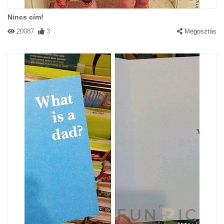
Nincs cím!
20087
3
Megosztás