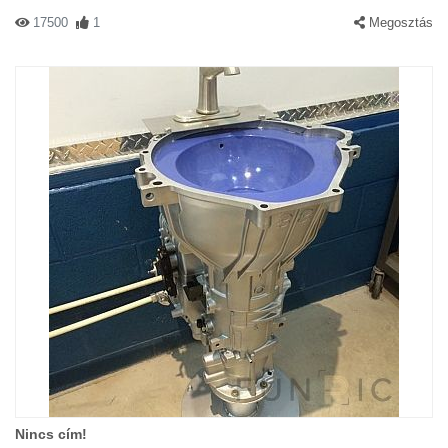
17500
1
Megosztás
Nincs cím!