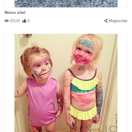
Nincs cím!
20143
0
Megosztás