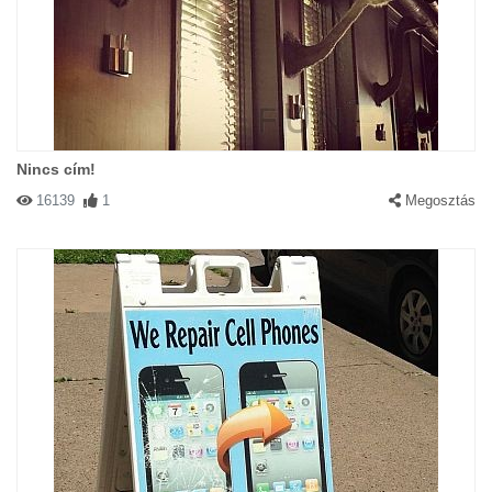
Nincs cím!
16139
1
Megosztás