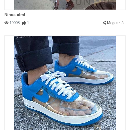
Nincs cím!
19008
1
Megosztás