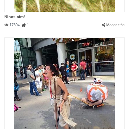
Nincs cím!
17604
1
Megosztás