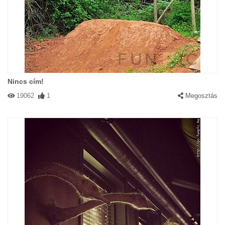
Nincs cím!
19062
1
Megosztás