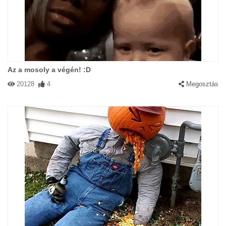
Az a mosoly a végén! :D
20128
4
Megosztás