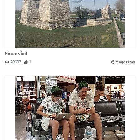
Nincs cím!
20607
1
Megosztás