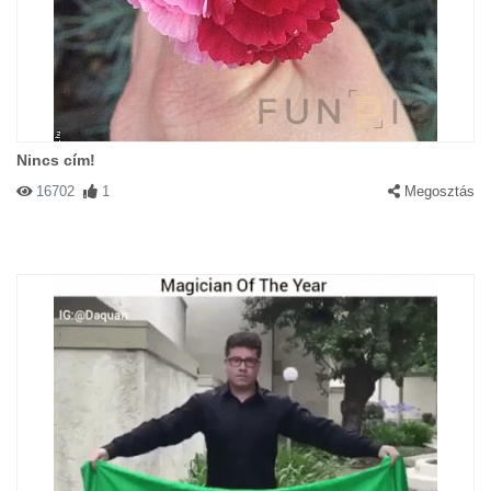
Nincs cím!
16702
1
Megosztás