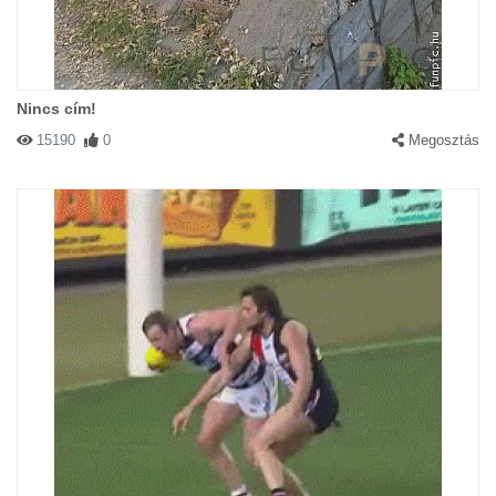
Nincs cím!
15190
0
Megosztás