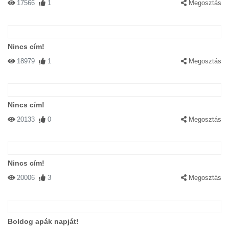
17566
1
Megosztás
Nincs cím!
18979
1
Megosztás
Nincs cím!
20133
0
Megosztás
Nincs cím!
20006
3
Megosztás
Boldog apák napját!