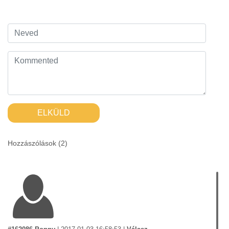
ELKÜLD
Hozzászólások (
2
)