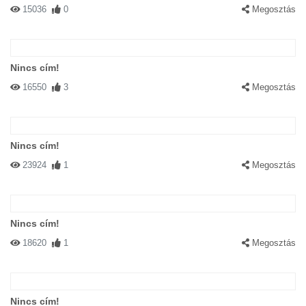
15036
0
Megosztás
Nincs cím!
16550
3
Megosztás
Nincs cím!
23924
1
Megosztás
Nincs cím!
18620
1
Megosztás
Nincs cím!