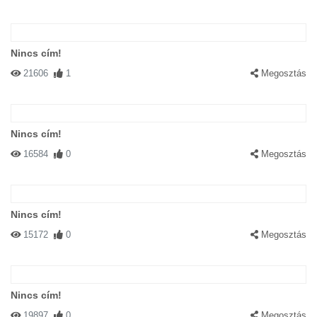
Nincs cím!
21606
1
Megosztás
Nincs cím!
16584
0
Megosztás
Nincs cím!
15172
0
Megosztás
Nincs cím!
19897
0
Megosztás