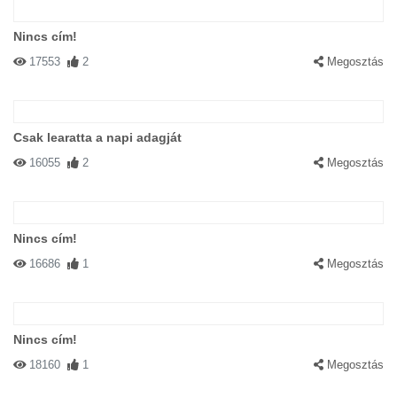
Nincs cím!
17553
2
Megosztás
Csak learatta a napi adagját
16055
2
Megosztás
Nincs cím!
16686
1
Megosztás
Nincs cím!
18160
1
Megosztás