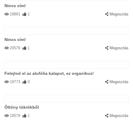
Nincs cím!
18891
1
Megosztás
Nincs cím!
20579
1
Megosztás
Felejtsd el az alufólia kalapot, ez organikus!
19773
0
Megosztás
Öltöny tükrökből
19579
1
Megosztás