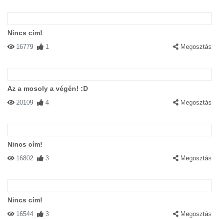
Nincs cím!
16779
1
Megosztás
Az a mosoly a végén! :D
20109
4
Megosztás
Nincs cím!
16802
3
Megosztás
Nincs cím!
16544
3
Megosztás