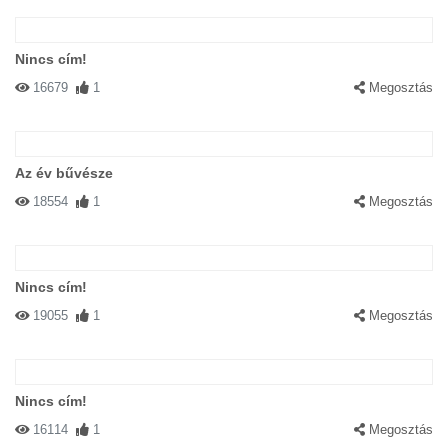
Nincs cím!
16679
1
Megosztás
Az év bűvésze
18554
1
Megosztás
Nincs cím!
19055
1
Megosztás
Nincs cím!
16114
1
Megosztás