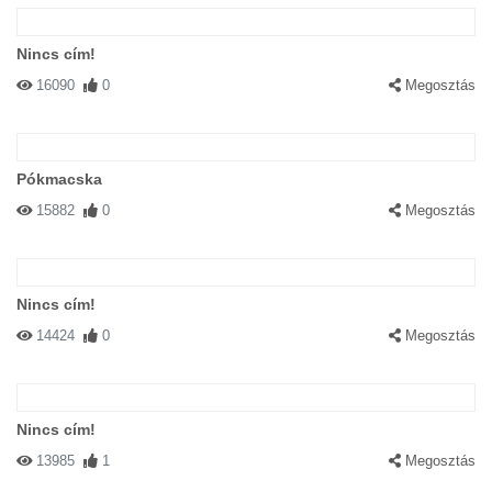
Nincs cím!
16090
0
Megosztás
Pókmacska
15882
0
Megosztás
Nincs cím!
14424
0
Megosztás
Nincs cím!
13985
1
Megosztás