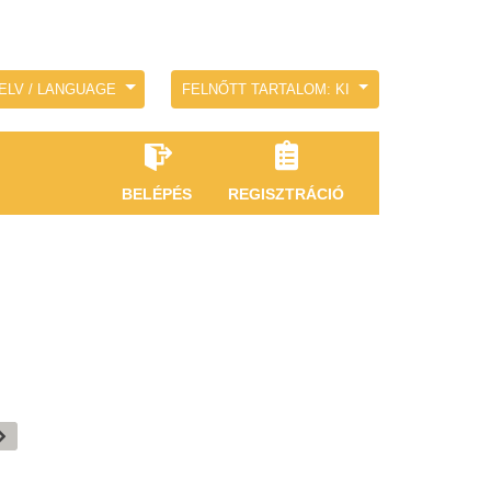
ELV / LANGUAGE
FELNŐTT TARTALOM: KI
BELÉPÉS
REGISZTRÁCIÓ