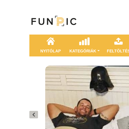
NYITÓLAP
KATEGÓRIÁK
FELTÖLTÉ