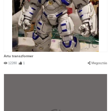
Artu transzformer
12280
1
Megosztás