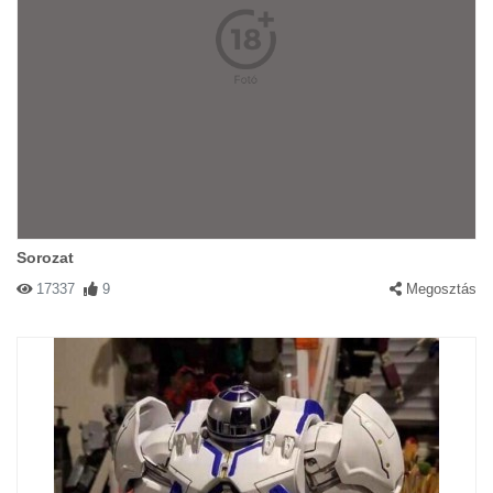
Sorozat
17337
9
Megosztás