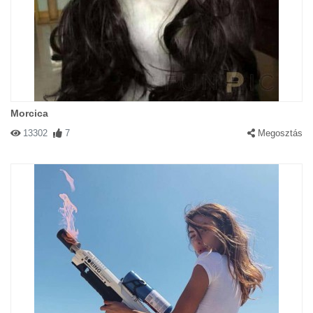
Morcica
13302
7
Megosztás