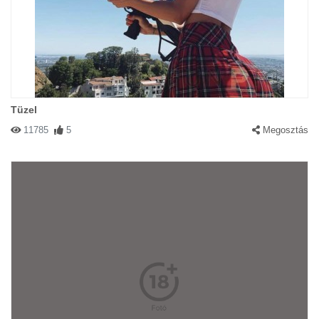
Tüzel
11785
5
Megosztás