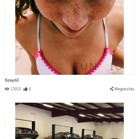
Szeplő
13910
6
Megosztás