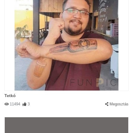
Tetkó
11494
3
Megosztás