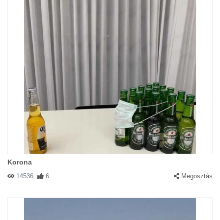
Korona
14536
6
Megosztás