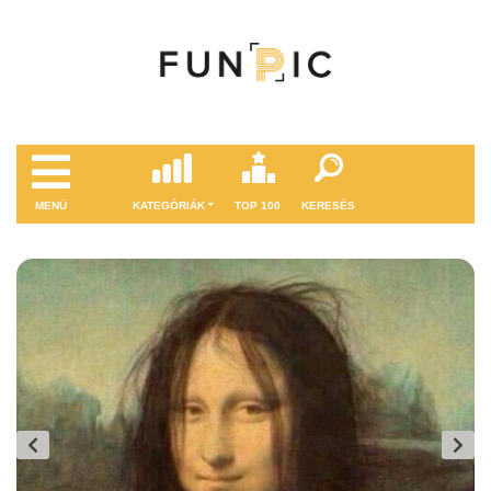
MENÜ
KATEGÓRIÁK
TOP 100
KERESÉS