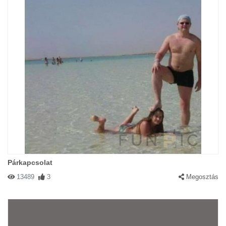
Párkapcsolat
13489
3
Megosztás