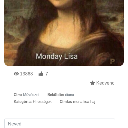
13868
7
Kedvenc
Cím:
Művészet
Beküldte:
diana
Kategória:
Hírességek
Címke:
mona lisa haj