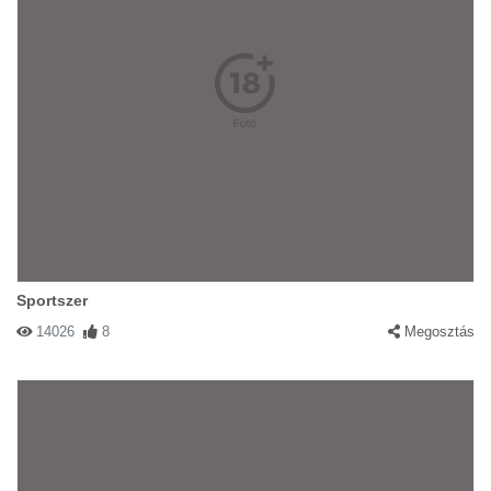
Sportszer
14026
8
Megosztás