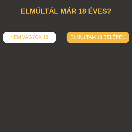
ELMÚLTÁL MÁR 18 ÉVES?
NEM VAGYOK 18
ELMÚLTAM 18 BELÉPEK