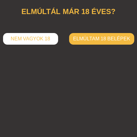
ELMÚLTÁL MÁR 18 ÉVES?
NEM VAGYOK 18
ELMÚLTAM 18 BELÉPEK