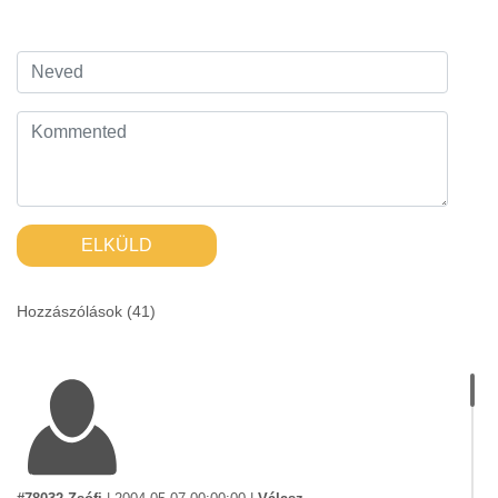
ELKÜLD
Hozzászólások (
41
)