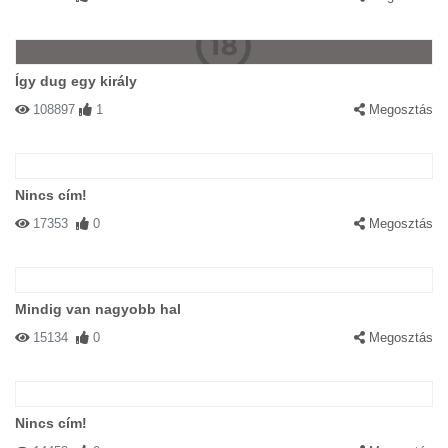
Így dug egy király
108897
1
Megosztás
Nincs cím!
17353
0
Megosztás
Mindig van nagyobb hal
15134
0
Megosztás
Nincs cím!