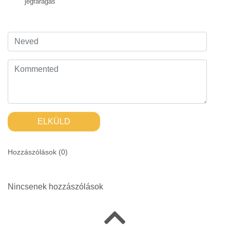
jégfaragás
ELKÜLD
Hozzászólások (
0
)
Nincsenek hozzászólások