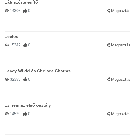
Láb szőrtelenítő
14306
0
Megosztás
Leeloo
15342
0
Megosztás
Lacey Wildd és Chelsea Charms
32393
0
Megosztás
Ez nem az első osztály
14529
0
Megosztás