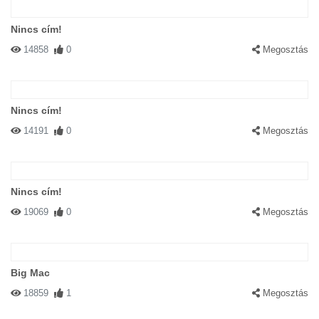
Nincs cím!
14858
0
Megosztás
Nincs cím!
14191
0
Megosztás
Nincs cím!
19069
0
Megosztás
Big Mac
18859
1
Megosztás