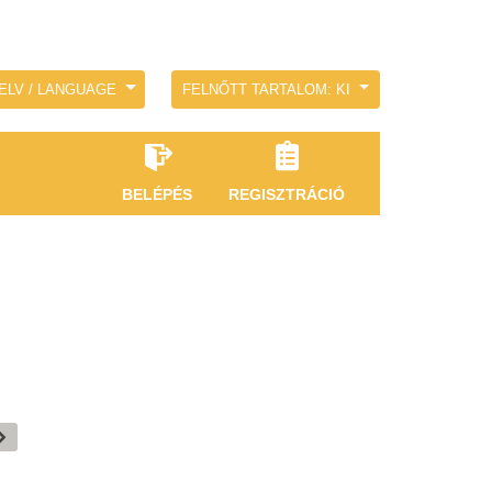
ELV / LANGUAGE
FELNŐTT TARTALOM: KI
BELÉPÉS
REGISZTRÁCIÓ