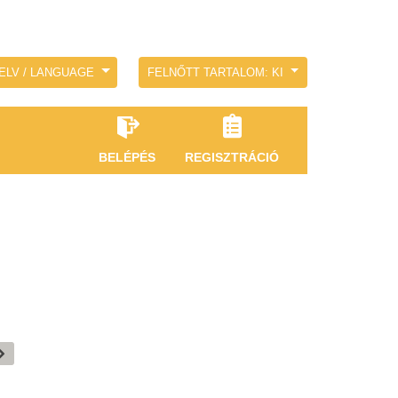
ELV / LANGUAGE
FELNŐTT TARTALOM: KI
BELÉPÉS
REGISZTRÁCIÓ