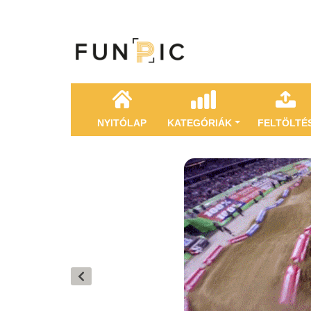
NYITÓLAP
KATEGÓRIÁK
FELTÖLTÉ