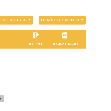
ELV / LANGUAGE
FELNŐTT TARTALOM: KI
BELÉPÉS
REGISZTRÁCIÓ