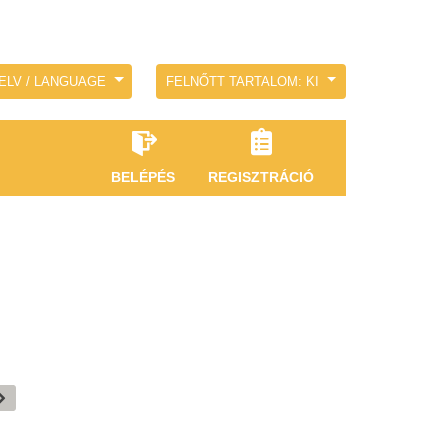
ELV / LANGUAGE
FELNŐTT TARTALOM: KI
BELÉPÉS
REGISZTRÁCIÓ