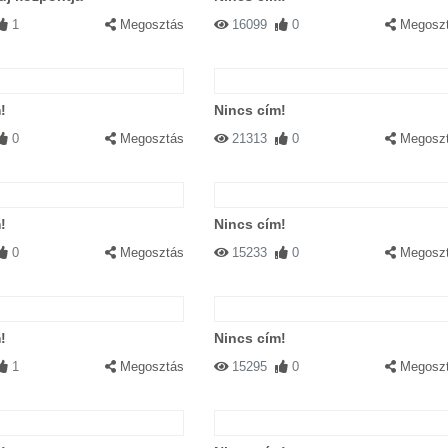
1
Megosztás
16099
0
Megosz
!
Nincs cím!
0
Megosztás
21313
0
Megosz
!
Nincs cím!
0
Megosztás
15233
0
Megosz
!
Nincs cím!
1
Megosztás
15295
0
Megosz