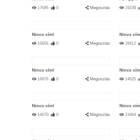
17685
0
Megosztás
19238
Nincs cím!
Nincs cím
15656
0
Megosztás
18412
Nincs cím!
Nincs cím
16876
0
Megosztás
14625
Nincs cím!
Nincs cím
14670
0
Megosztás
21664