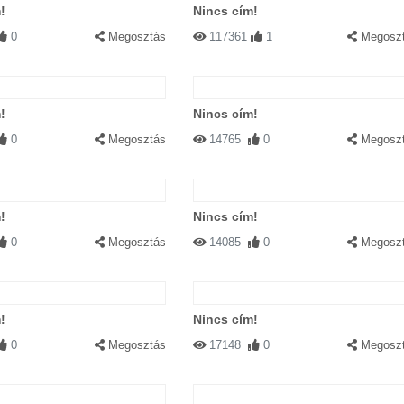
!
Nincs cím!
0
Megosztás
117361
1
Megosz
!
Nincs cím!
0
Megosztás
14765
0
Megosz
!
Nincs cím!
0
Megosztás
14085
0
Megosz
!
Nincs cím!
0
Megosztás
17148
0
Megosz