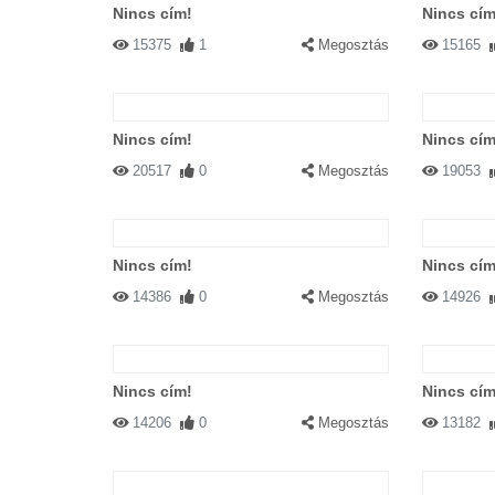
Nincs cím!
Nincs cím
15375
1
Megosztás
15165
Nincs cím!
Nincs cím
20517
0
Megosztás
19053
Nincs cím!
Nincs cím
14386
0
Megosztás
14926
Nincs cím!
Nincs cím
14206
0
Megosztás
13182