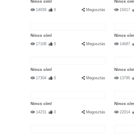
Nincs cím!
Nincs cím
14939
0
Megosztás
15017
Nincs cím!
Nincs cím
17108
0
Megosztás
14687
Nincs cím!
Nincs cím
17304
0
Megosztás
13795
Nincs cím!
Nincs cím
14231
0
Megosztás
22014