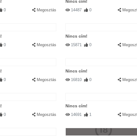
!
Nincs cím!
0
Megosztás
14487
0
Megosz
!
Nincs cím!
0
Megosztás
15871
0
Megosz
!
Nincs cím!
0
Megosztás
16810
0
Megosz
!
Nincs cím!
0
Megosztás
14691
1
Megosz