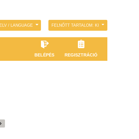
ELV / LANGUAGE
FELNŐTT TARTALOM: KI
BELÉPÉS
REGISZTRÁCIÓ