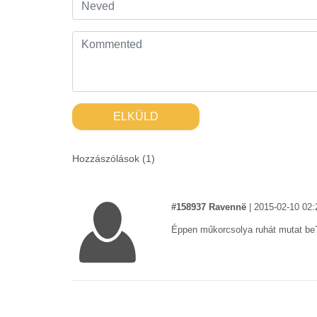
ELKÜLD
Hozzászólások (
1
)
#158937 Ravennë
|
2015-02-10 02:
Éppen műkorcsolya ruhát mutat be