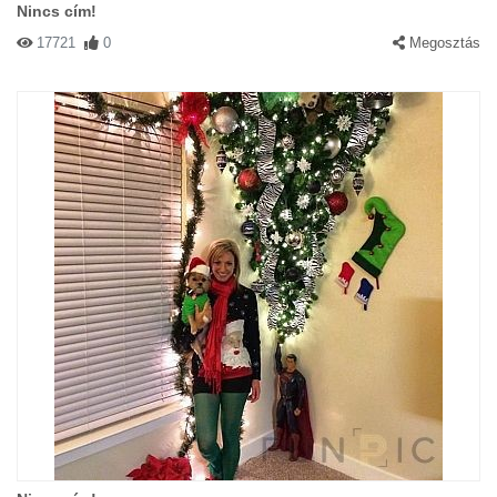
Nincs cím!
17721
0
Megosztás