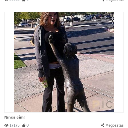
Nincs cím!
17175
0
Megosztás