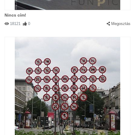
Nincs cím!
18121
0
Megosztás