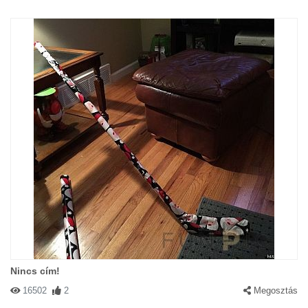
Nincs cím!
16502
2
Megosztás