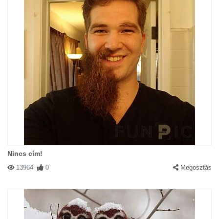
Nincs cím!
13964
0
Megosztás