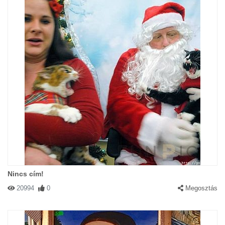
Nincs cím!
20994
0
Megosztás