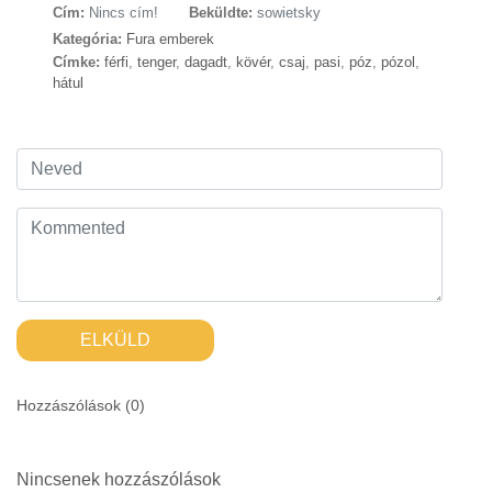
Cím:
Nincs cím!
Beküldte:
sowietsky
Kategória:
Fura emberek
Címke:
férfi
,
tenger
,
dagadt
,
kövér
,
csaj
,
pasi
,
póz
,
pózol
,
hátul
ELKÜLD
Hozzászólások (
0
)
Nincsenek hozzászólások