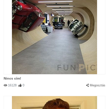
Nincs cím!
16128
0
Megosztás