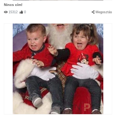
Nincs cím!
15312
0
Megosztás