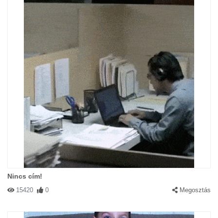
Nincs cím!
15420
0
Megosztás