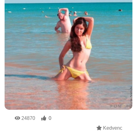
24870
0
Kedvenc