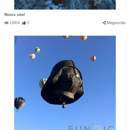
Nincs cím!
15804
0
Megosztás