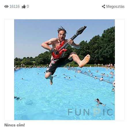
16116
0
Megosztás
Nincs cím!